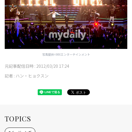
写真提供=IMXエンターテインメント
元記事配信日時 :
2012/03/20 17:24
記者 :
ハン・ヒョクスン
TOPICS