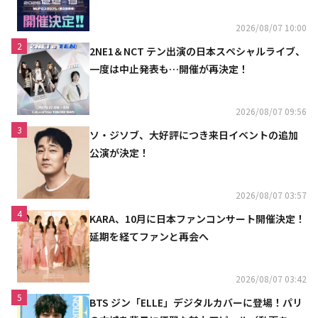
2026/08/07 10:00
2
2NE1＆NCT テン出演の日本スペシャルライブ、
一度は中止発表も…開催が再決定！
2026/08/07 09:56
3
ソ・ジソブ、大好評につき来日イベントの追加
公演が決定！
2026/08/07 03:57
4
KARA、10月に日本ファンコンサート開催決定！
延期を経てファンと再会へ
2026/08/07 03:42
5
BTS ジン「ELLE」デジタルカバーに登場！パリ