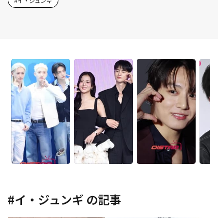
#
イ・ジュンギ
#
イ・ジュンギ
の記事