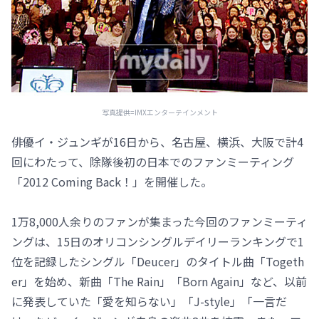
写真提供=IMXエンターテインメント
俳優イ・ジュンギが16日から、名古屋、横浜、大阪で計4
回にわたって、除隊後初の日本でのファンミーティング
「2012 Coming Back！」を開催した。
1万8,000人余りのファンが集まった今回のファンミーティ
ングは、15日のオリコンシングルデイリーランキングで1
位を記録したシングル「Deucer」のタイトル曲「Togeth
er」を始め、新曲「The Rain」「Born Again」など、以前
に発表していた「愛を知らない」「J-style」「一言だ