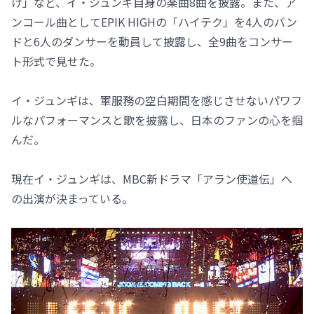
け」など、イ・ジュンギ自身の楽曲8曲を披露。また、ア
ンコール曲としてEPIK HIGHの「ハイテク」を4人のバン
ドと6人のダンサーを動員して披露し、全9曲をコンサー
ト形式で見せた。
イ・ジュンギは、軍服務の空白期間を感じさせないパワフ
ルなパフォーマンスと歌を披露し、日本のファンの心を掴
んだ。
現在イ・ジュンギは、MBC新ドラマ「アラン使道伝」へ
の出演が決まっている。