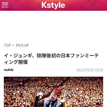
MENU
TOP
PICK UP
イ・ジュンギ、除隊後初の日本ファンミーテ
ィング開催
2012/03/20 18:15