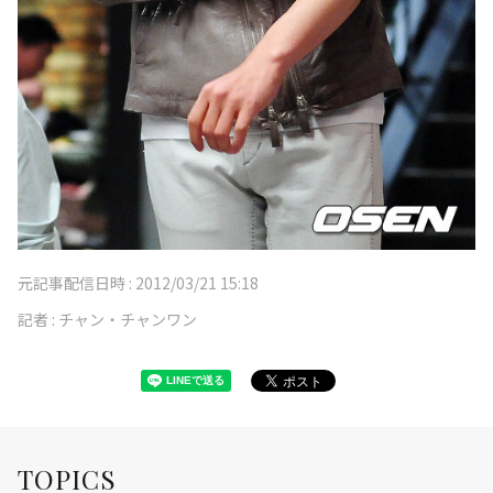
元記事配信日時 :
2012/03/21 15:18
記者 :
チャン・チャンワン
TOPICS