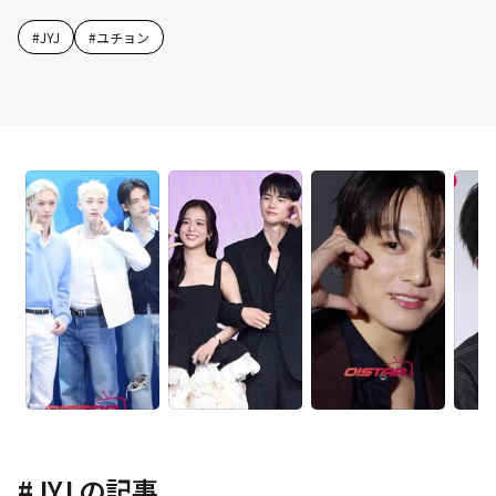
#
JYJ
#
ユチョン
#
JYJ
の記事