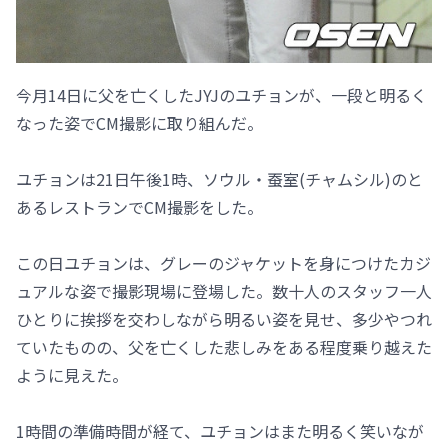
今月14日に父を亡くしたJYJのユチョンが、一段と明るく
なった姿でCM撮影に取り組んだ。
ユチョンは21日午後1時、ソウル・蚕室(チャムシル)のと
あるレストランでCM撮影をした。
この日ユチョンは、グレーのジャケットを身につけたカジ
ュアルな姿で撮影現場に登場した。数十人のスタッフ一人
ひとりに挨拶を交わしながら明るい姿を見せ、多少やつれ
ていたものの、父を亡くした悲しみをある程度乗り越えた
ように見えた。
1時間の準備時間が経て、ユチョンはまた明るく笑いなが