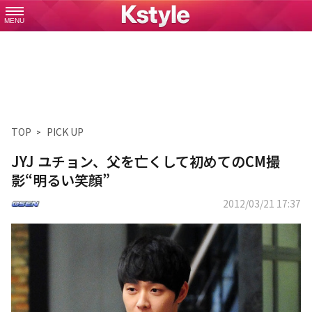
MENU
TOP
PICK UP
JYJ ユチョン、父を亡くして初めてのCM撮
影“明るい笑顔”
2012/03/21 17:37