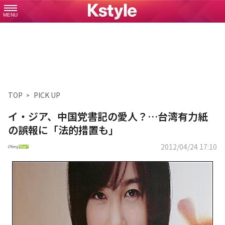
MENU
TOP
PICK UP
イ・ジア、中国党書記の愛人？…台湾有力紙
の誤報に「法的措置も」
2012/04/24 17:10