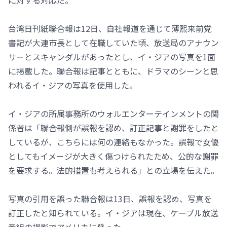
に対する対応だ。
台湾日刊紙聯合報は12日、自社報道を通じて薄熙来前党
書記が大連市長として在職していた頃、放送局のアナウン
サーとスキャンダルがあったとし、イ・ジアの写真を1面
に掲載した。聯合報は記事とともに、ドラマのシーンと思
われるイ・ジアの写真を使用した。
イ・ジアの所属事務所のウォルエンターテインメントの関
係者は「聯合報側が誤報を認め、訂正記事と謝罪をしたと
しているが、こちらには何の連絡もなかった。誤報で女優
としてもイメージが大きく傷つけられたため、公的な謝罪
を要求する。法的措置も考えられる」との立場を伝えた。
写真の引用を誤った聯合報は13日、誤報を認め、写真を
訂正したと知られている。イ・ジアは現在、ケーブル放送