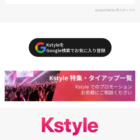
supported by 求人ボックス
Kstyleを
Google検索でお気に入り登録