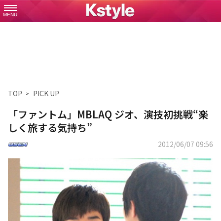
MENU
TOP
PICK UP
「ファントム」MBLAQ ジオ、演技初挑戦“楽
しく旅する気持ち”
2012/06/07 09:56