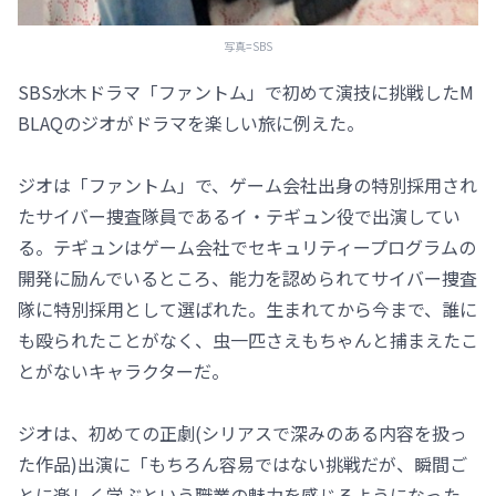
写真=SBS
SBS水木ドラマ「ファントム」で初めて演技に挑戦したM
BLAQのジオがドラマを楽しい旅に例えた。
ジオは「ファントム」で、ゲーム会社出身の特別採用され
たサイバー捜査隊員であるイ・テギュン役で出演してい
る。テギュンはゲーム会社でセキュリティープログラムの
開発に励んでいるところ、能力を認められてサイバー捜査
隊に特別採用として選ばれた。生まれてから今まで、誰に
も殴られたことがなく、虫一匹さえもちゃんと捕まえたこ
とがないキャラクターだ。
ジオは、初めての正劇(シリアスで深みのある内容を扱っ
た作品)出演に「もちろん容易ではない挑戦だが、瞬間ご
とに楽しく学ぶという職業の魅力を感じるようになった。