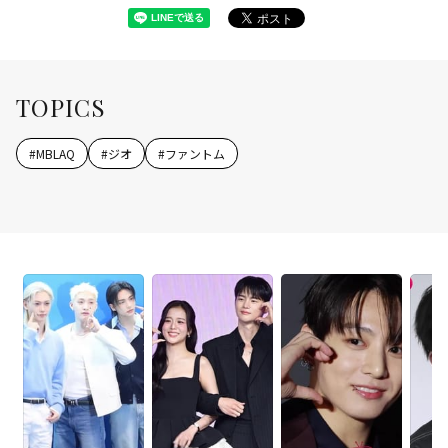
TOPICS
#
MBLAQ
#
ジオ
#
ファントム