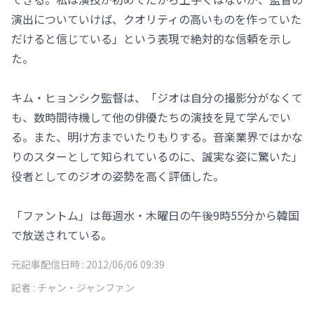
演出についていけば、クオリティの高いものを作っていた
だけると信じている」という表現で絶対的な信頼を示し
た。
キム・ヒョンシク監督は、「ジオは自分の撮影分がなくて
も、数時間待機して他の俳優たちの演技を見て学んでい
る。また、明け方までいたりもりする。音楽業界ではかな
りのスターとして知られているのに、誠実な姿に驚いた」
役者としてのジオの姿勢を高く評価した。
「ファントム」は毎週水・木曜日の午後9時55分から韓国
で放送されている。
元記事配信日時 :
2012/06/06 09:39
記者 :
チャン・ジャンファン