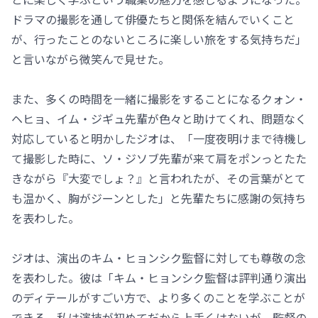
ドラマの撮影を通して俳優たちと関係を結んでいくこと
が、行ったことのないところに楽しい旅をする気持ちだ」
と言いながら微笑んで見せた。
また、多くの時間を一緒に撮影をすることになるクォン・
ヘヒョ、イム・ジギュ先輩が色々と助けてくれ、問題なく
対応していると明かしたジオは、「一度夜明けまで待機し
て撮影した時に、ソ・ジソブ先輩が来て肩をポンっとたた
きながら『大変でしょ？』と言われたが、その言葉がとて
も温かく、胸がジーンとした」と先輩たちに感謝の気持ち
を表わした。
ジオは、演出のキム・ヒョンシク監督に対しても尊敬の念
を表わした。彼は「キム・ヒョンシク監督は評判通り演出
のディテールがすごい方で、より多くのことを学ぶことが
できる。私は演技が初めてだから上手くはないが、監督の