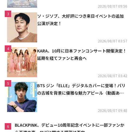
2026/08/07 09:56
3
ソ・ジソブ、大好評につき来日イベントの追加
公演が決定！
2026/08/07 03:57
4
KARA、10月に日本ファンコンサート開催決定！
延期を経てファンと再会へ
2026/08/07 03:42
5
BTS ジン「ELLE」デジタルカバーに登場！パリ
の古城を背景に優雅な魅力アピール（動画あ
り）
2026/08/07 09:48
BLACKPINK、デビュー10周年記念イベントに一部ファンか
6