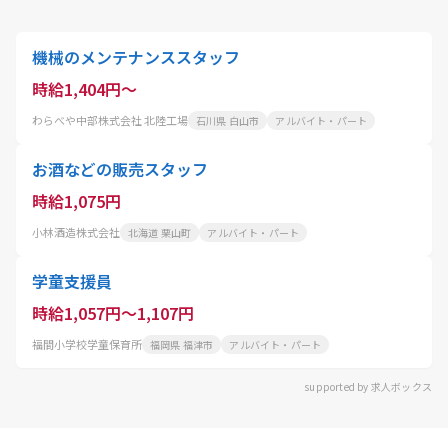
機械のメンテナンススタッフ
時給1,404円～
わらべや中部株式会社 北陸工場
石川県 白山市
アルバイト・パート
お酒などの販売スタッフ
時給1,075円
小林酒造株式会社
北海道 栗山町
アルバイト・パート
学童支援員
時給1,057円～1,107円
福間小学校学童保育所
福岡県 福津市
アルバイト・パート
supported by 求人ボックス