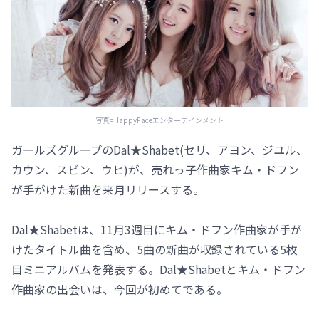
写真=HappyFaceエンターテインメント
ガールズグループのDal★Shabet(セリ、アヨン、ジユル、
カウン、スビン、ウヒ)が、売れっ子作曲家キム・ドフン
が手がけた新曲を来月リリースする。
Dal★Shabetは、11月3週目にキム・ドフン作曲家が手が
けたタイトル曲を含め、5曲の新曲が収録されている5枚
目ミニアルバムを発表する。Dal★Shabetとキム・ドフン
作曲家の出会いは、今回が初めてである。