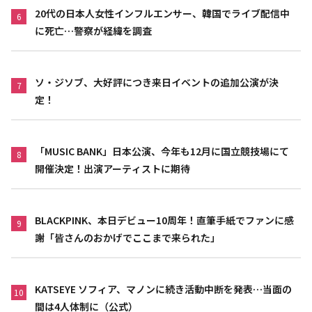
20代の日本人女性インフルエンサー、韓国でライブ配信中
6
に死亡…警察が経緯を調査
ソ・ジソブ、大好評につき来日イベントの追加公演が決
7
定！
「MUSIC BANK」日本公演、今年も12月に国立競技場にて
8
開催決定！出演アーティストに期待
BLACKPINK、本日デビュー10周年！直筆手紙でファンに感
9
謝「皆さんのおかげでここまで来られた」
KATSEYE ソフィア、マノンに続き活動中断を発表…当面の
10
間は4人体制に（公式）