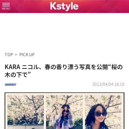
MENU
TOP
PICK UP
KARA ニコル、春の香り漂う写真を公開“桜の
木の下で”
2013/04/04 16:10