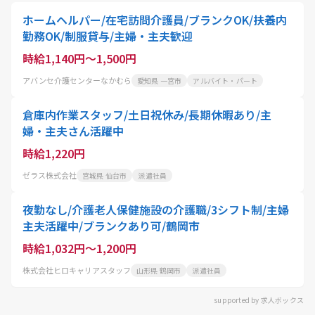
ホームヘルパー/在宅訪問介護員/ブランクOK/扶養内
勤務OK/制服貸与/主婦・主夫歓迎
時給1,140円～1,500円
アバンセ介護センターなかむら
愛知県 一宮市
アルバイト・パート
倉庫内作業スタッフ/土日祝休み/長期休暇あり/主
婦・主夫さん活躍中
時給1,220円
ゼラス株式会社
宮城県 仙台市
派遣社員
夜勤なし/介護老人保健施設の介護職/3シフト制/主婦
主夫活躍中/ブランクあり可/鶴岡市
時給1,032円～1,200円
株式会社ヒロキャリアスタッフ
山形県 鶴岡市
派遣社員
supported by 求人ボックス