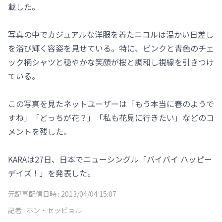
載した。
写真の中でカジュアルな洋服を着たニコルは温かい日差し
を浴び輝く容姿を見せている。特に、ピンクと青色のチェ
ック柄シャツと穏やかな笑顔が桜と調和し視線を引きつけ
ている。
この写真を見たネットユーザーは「もう本当に春のようで
すね」「どっちが花？」「私も花見に行きたい」などのコ
メントを残した。
KARAは27日、日本でニューシングル「バイバイ ハッピー
デイズ！」を発表した。
元記事配信日時 :
2013/04/04 15:07
記者 :
ホン・セッピョル