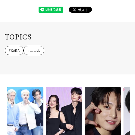
TOPICS
#
KARA
#
ニコル