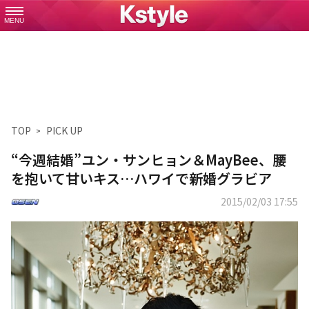
MENU
TOP
PICK UP
“今週結婚”ユン・サンヒョン＆MayBee、腰
を抱いて甘いキス…ハワイで新婚グラビア
2015/02/03 17:55