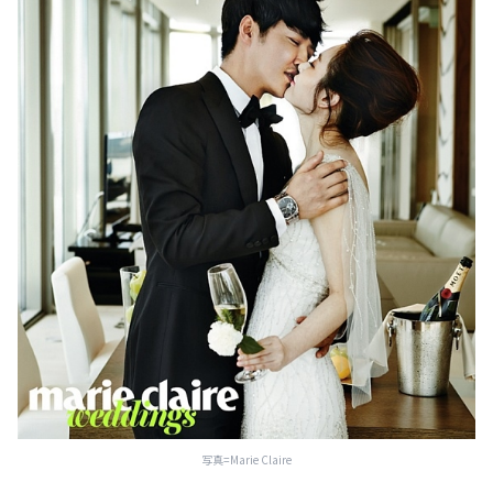
写真=Marie Claire