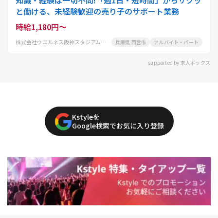
知識・経験は一切不問!「週1日・短時間」からサクッ
と働ける、未経験歓迎の売り子のサポート業務
時給1,180円～
株式会社ウエルネス阪神スタジアム事業部フードサービス事業課
兵庫県 西宮市
アルバイト・パート
supported by 求人ボックス
Kstyleを
Google検索でお気に入り登録