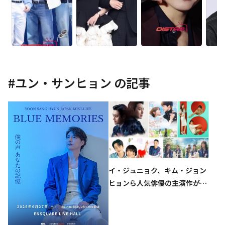
#
ユン・サンヒョン
の記事
イ・ジュニョク、キム・ジョン
ヒョンら人気俳優の主演作が
続々！「花郎＜ファラン＞」
も…4月のCSホームドラマチャ
ンネルも豊富