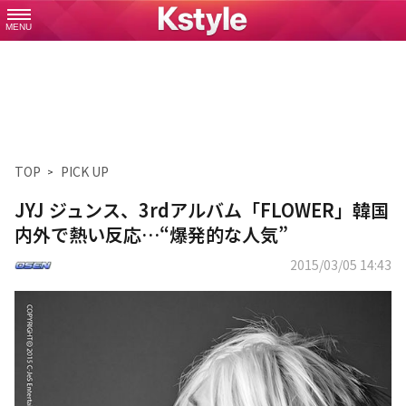
MENU
TOP
PICK UP
JYJ ジュンス、3rdアルバム「FLOWER」韓国
内外で熱い反応…“爆発的な人気”
2015/03/05 14:43