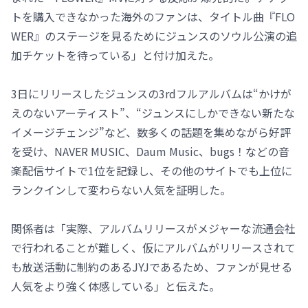
トを購入できなかった海外のファンは、タイトル曲『FLO
WER』のステージを見るためにジュンスのソウル公演の追
加チケットを待っている」と付け加えた。
3日にリリースしたジュンスの3rdフルアルバムは“かけが
えのないアーティスト”、“ジュンスにしかできない新たな
イメージチェンジ”など、数多くの話題を集めながら好評
を受け、NAVER MUSIC、Daum Music、bugs！などの音
楽配信サイトで1位を記録し、その他のサイトでも上位に
ランクインして変わらない人気を証明した。
関係者は「実際、アルバムリリースがメジャーな流通会社
で行われることが難しく、仮にアルバムがリリースされて
も放送活動に制約のあるJYJであるため、ファンが見せる
人気をより強く体感している」と伝えた。