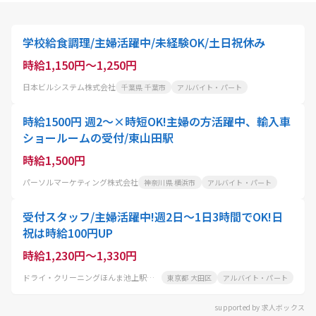
学校給食調理/主婦活躍中/未経験OK/土日祝休み
時給1,150円～1,250円
日本ビルシステム株式会社
千葉県 千葉市
アルバイト・パート
時給1500円 週2～×時短OK!主婦の方活躍中、輸入車
ショールームの受付/東山田駅
時給1,500円
パーソルマーケティング株式会社
神奈川県 横浜市
アルバイト・パート
受付スタッフ/主婦活躍中!週2日～1日3時間でOK!日
祝は時給100円UP
時給1,230円～1,330円
ドライ・クリーニングほんま池上駅前店
東京都 大田区
アルバイト・パート
supported by 求人ボックス