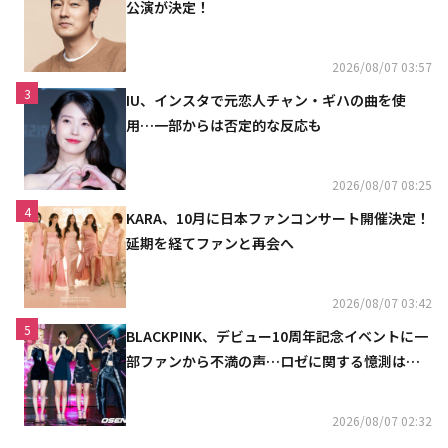
公演が決定！
2026/08/07 03:57
3
IU、インスタで元恋人チャン・ギハの曲を使
用…一部からは否定的な反応も
2026/08/07 08:25
4
KARA、10月に日本ファンコンサート開催決定！
延期を経てファンと再会へ
2026/08/07 03:42
5
BLACKPINK、デビュー10周年記念イベントに一
部ファンから不満の声…ロゼに関する憶測は否
定
2026/08/07 02:32