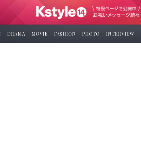
C
DRAMA
MOVIE
FASHION
PHOTO
INTERVIEW