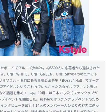
れたボーイズグループ少年24。約5500人の応募者から選抜された
、UNIT WHITE、UNIT GREEN、UNIT SKYの4つのユニット
らソウル・明洞にある専用公演会場「BOYS24 Hall」でオープ
型アイドルというこれまでになかったスタイルでファンと近い
など話題を集めている。10月には日本でも公式ファンクラブが
ブイベントを開催した。Kstyleではファンクラブベントのため
HITEにインタビューを敢行！14人のメンバー一人ひとりの魅力に迫っ
タビューとなったが、途中他のメンバーも参加するにぎやかな内