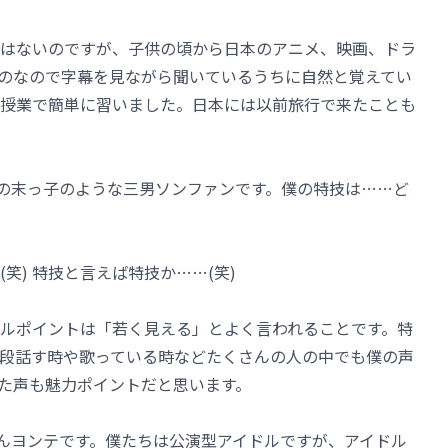
はないのですが、子供の頃から日本のアニメ、映画、ドラ
のなので字幕を見ながら聞いているうちに自然と覚えてい
授業で簡単に習いました。日本には以前旅行で来たことも
LOWの末っ子のような三男ソンファンです。僕の特技は……ど
(笑) 特技と言えば特技か……(笑)
ピールポイントは「若く見える」とよく言われることです。特
段話す時や歌っている時などたくさんの人の中でも僕の声
た声も魅力ポイントだと思います。
お兄さんヨンテです。僕たちは公演型アイドルですが、アイドル