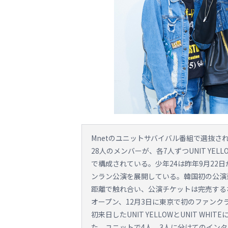
Mnetのユニットサバイバル番組で選抜さ
28人のメンバーが、各7人ずつUNIT YELLOW
で構成されている。少年24は昨年9月22日か
ンラン公演を展開している。韓国初の公演
距離で触れ合い、公演チケットは完売する
オープン、12月3日に東京で初のファンクラ
初来日したUNIT YELLOWとUNIT W
た。ユニットで4人、3人に分けてのイン