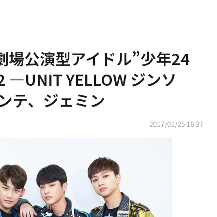
劇場公演型アイドル”少年24
 ―UNIT YELLOW ジンソ
ンテ、ジェミン
2017/01/25 16:37