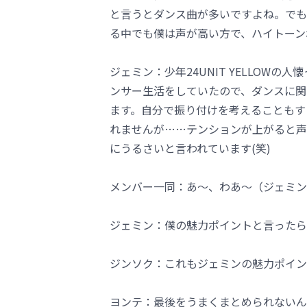
と言うとダンス曲が多いですよね。でも
る中でも僕は声が高い方で、ハイトーン
ジェミン：少年24UNIT YELLOW
ンサー生活をしていたので、ダンスに関
ます。自分で振り付けを考えることもす
れませんが……テンションが上がると声
にうるさいと言われています(笑)
メンバー一同：あ～、わあ～（ジェミン
ジェミン：僕の魅力ポイントと言ったら…
ジンソク：これもジェミンの魅力ポイン
ヨンテ：最後をうまくまとめられないんで