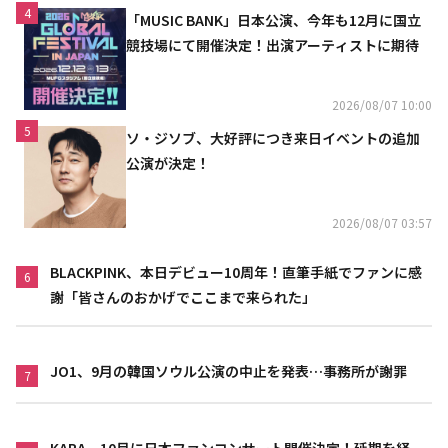
4
「MUSIC BANK」日本公演、今年も12月に国立
競技場にて開催決定！出演アーティストに期待
2026/08/07 10:00
5
ソ・ジソブ、大好評につき来日イベントの追加
公演が決定！
2026/08/07 03:57
BLACKPINK、本日デビュー10周年！直筆手紙でファンに感
6
謝「皆さんのおかげでここまで来られた」
JO1、9月の韓国ソウル公演の中止を発表…事務所が謝罪
7
KARA、10月に日本ファンコンサート開催決定！延期を経