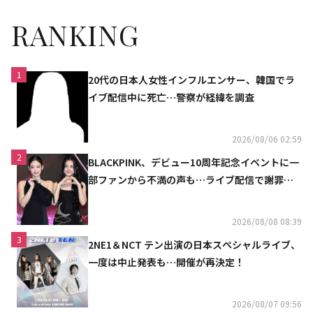
RANKING
1
20代の日本人女性インフルエンサー、韓国でラ
イブ配信中に死亡…警察が経緯を調査
2026/08/06 02:59
2
BLACKPINK、デビュー10周年記念イベントに一
部ファンから不満の声も…ライブ配信で謝罪
「コミュニケーション不足だった」
2026/08/08 08:39
3
2NE1＆NCT テン出演の日本スペシャルライブ、
一度は中止発表も…開催が再決定！
2026/08/07 09:56