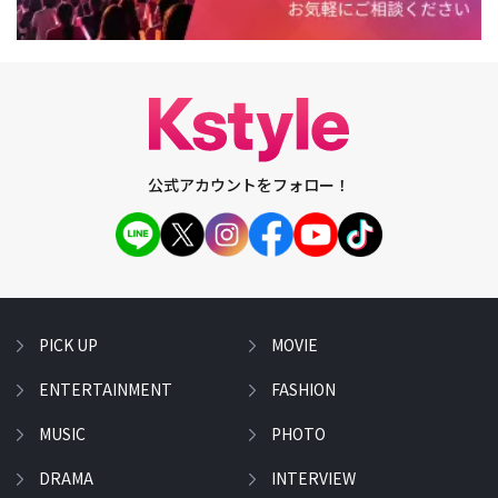
公式アカウントをフォロー！
PICK UP
MOVIE
ENTERTAINMENT
FASHION
MUSIC
PHOTO
DRAMA
INTERVIEW