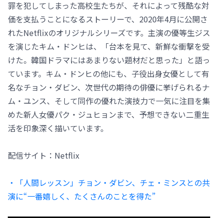
罪を犯してしまった高校生たちが、それによって残酷な対
価を支払うことになるストーリーで、2020年4月に公開さ
れたNetflixのオリジナルシリーズです。主演の優等生ジス
を演じたキム・ドンヒは、「台本を見て、新鮮な衝撃を受
けた。韓国ドラマにはあまりない題材だと思った」と語っ
ています。キム・ドンヒの他にも、子役出身女優として有
名なチョン・ダビン、次世代の期待の俳優に挙げられるナ
ム・ユンス、そして同作の優れた演技力で一気に注目を集
めた新人女優パク・ジュヒョンまで、予想できない二重生
活を印象深く描いています。
配信サイト：Netflix
・「人間レッスン」チョン・ダビン、チェ・ミンスとの共
演に“一番嬉しく、たくさんのことを得た”