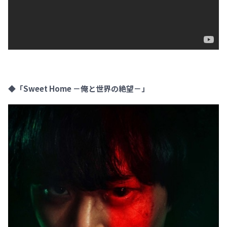
◆「Sweet Home －俺と世界の絶望－」