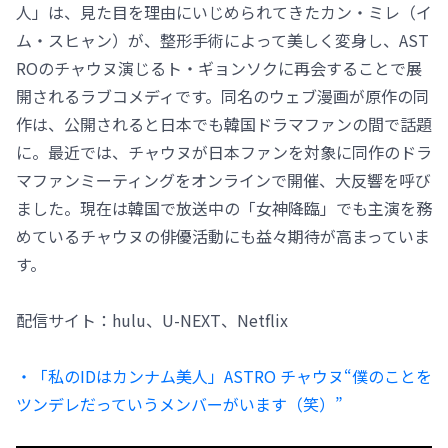
人」は、見た目を理由にいじめられてきたカン・ミレ（イ
ム・スヒャン）が、整形手術によって美しく変身し、AST
ROのチャウヌ演じるト・ギョンソクに再会することで展
開されるラブコメディです。同名のウェブ漫画が原作の同
作は、公開されると日本でも韓国ドラマファンの間で話題
に。最近では、チャウヌが日本ファンを対象に同作のドラ
マファンミーティングをオンラインで開催、大反響を呼び
ました。現在は韓国で放送中の「女神降臨」でも主演を務
めているチャウヌの俳優活動にも益々期待が高まっていま
す。
配信サイト：hulu、U-NEXT、Netflix
・「私のIDはカンナム美人」ASTRO チャウヌ“僕のことを
ツンデレだっていうメンバーがいます（笑）”