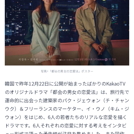
写真=「都会の男女の恋愛法」ポスター
韓国で昨年12月22日に公開が始まったばかりのKakaoTV
のオリジナルドラマ「都会の男女の恋愛法」は、旅行先で
運命的に出会った建築家のパク・ジェウォン（チ・チャン
ウク）＆フリーランスのマーケター、イ・ウノ（キム・ジ
ウォン）をはじめ、6人の若者たちのリアルな恋愛を描く
ドラマです。6人それぞれの恋愛に対する考えをインタビ
ュー形式で語った予告編が注目を集めました。また同作