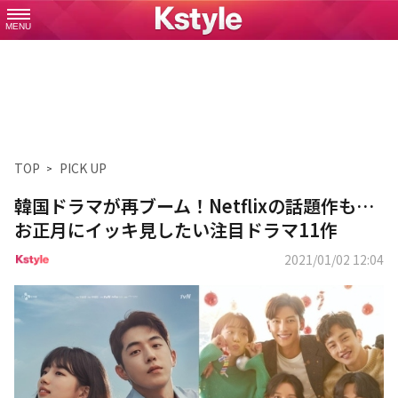
MENU
TOP
PICK UP
韓国ドラマが再ブーム！Netflixの話題作も…
お正月にイッキ見したい注目ドラマ11作
2021/01/02 12:04