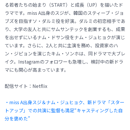
る若者たちの始まり（START）と成長（UP）を描いたド
ラマです。miss A出身のスジが、韓国のスティーブ・ジョ
ブズを目指すソ・ダルミ役を好演。ダルミの初恋相手であ
り、大学の友人と共にサムサンテックを創業するも、成果
を出せずにいるナム・ドサン役をナム・ジュヒョクが演じ
ています。さらに、2人と共に主演を務め、投資家のハ
ン・ジピョンを演じたキム・ソンホは、同ドラマで大ブレ
イク。Instagramのフォロワーも急増し、検討中の新ドラ
マにも関心が高まっています。
配信サイト：Netflix
・miss A出身スジ＆ナム・ジュヒョク、新ドラマ「スター
トアップ」での共演に監督も満足“キャスティングした自
分を褒めた”