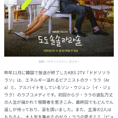
写真=「ドドソソララソ」ポスター
昨年11月に韓国で放送が終了したKBS 2TV「ドドソソラ
ラソ」は、エネルギー溢れるピアニストのク・ララ（Ar
a）と、アルバイトをしているソン・ウジュン（イ・ジェ
ウク）のラブコメディです。初回からク・ララの波乱万丈
の人生が描かれて視聴者を惹きこみ、最終回でもどんでん
返しが待っており、涙を誘いました。また、主演の2人は
もちろん、大人気を集めたのがク・ララの愛犬ミミ（ピョ