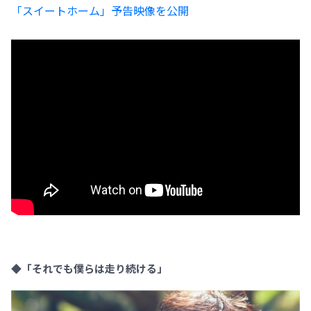
「スイートホーム」予告映像を公開
◆「それでも僕らは走り続ける」