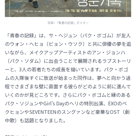
写真=「青春の記録」ポスター
「青春の記録」は、サ・へジュン（パク・ボゴム）が友人
のウォン・ヘヒョ（ビョン・ウソク）と共に俳優の夢を追
いながら、メイクアップアーティストのアン・ジョンハ
（パク・ソダム）に出会うことで展開されるラブストーリ
ーと、3人の若者たちの成長を描いています。パク・ボゴ
ムの入隊後すぐに放送が始まった同作は、夢へと向かう過
程でさまざまな壁に直面する彼らがどのように前に進んで
いくのかが見どころです。さらにパク・ボゴムと縁のある
パク・ソジュンやGirl's Dayのヘリの特別出演、EXOのベ
クヒョンやSEVENTEENのスングァンなど豪華なOST（劇
中歌）も話題となりました。