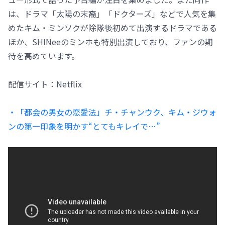
は、ドラマ「太陽の末裔」「ドクターズ」などで人気を集
めたキム・ミンソクが除隊後初めて出演するドラマである
ほか、SHINeeのミンホも特別出演しており、ファンの期
待を高めています。
配信サイト：Netflix
・「都会の男女の恋愛法」チ・チャンウク、キム・ジウォ
ンの第一印象を明かす“とてもキレイで…”