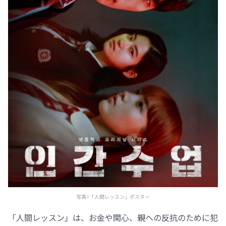
写真=「人間レッスン」ポスター
「人間レッスン」は、お金や関心、親への反抗のために犯