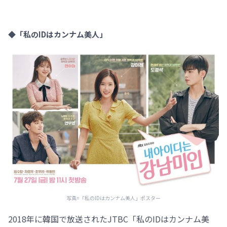
◆「私のIDはカンナム美人」
写真=「私のIDはカンナム美人」ポスター
2018年に韓国で放送されたJTBC「私のIDはカンナム美