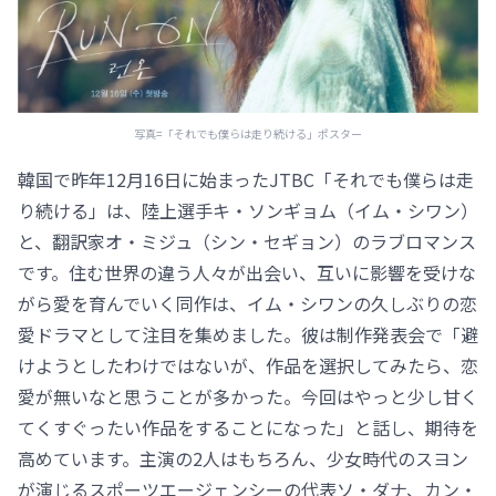
写真=「それでも僕らは走り続ける」ポスター
韓国で昨年12月16日に始まったJTBC「それでも僕らは走
り続ける」は、陸上選手キ・ソンギョム（イム・シワン）
と、翻訳家オ・ミジュ（シン・セギョン）のラブロマンス
です。住む世界の違う人々が出会い、互いに影響を受けな
がら愛を育んでいく同作は、イム・シワンの久しぶりの恋
愛ドラマとして注目を集めました。彼は制作発表会で「避
けようとしたわけではないが、作品を選択してみたら、恋
愛が無いなと思うことが多かった。今回はやっと少し甘く
てくすぐったい作品をすることになった」と話し、期待を
高めています。主演の2人はもちろん、少女時代のスヨン
が演じるスポーツエージェンシーの代表ソ・ダナ、カン・