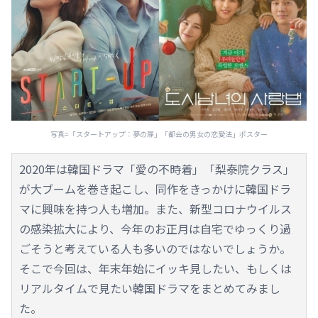
写真=「スタートアップ：夢の扉」「都会の男女の恋愛法」ポスター
2020年は韓国ドラマ「愛の不時着」「梨泰院クラス」
が大ブームを巻き起こし、同作をきっかけに韓国ドラ
マに興味を持つ人も増加。また、新型コロナウイルス
の感染拡大により、今年のお正月は自宅でゆっくり過
ごそうと考えている人も多いのではないでしょうか。
そこで今回は、年末年始にイッキ見したい、もしくは
リアルタイムで見たい韓国ドラマをまとめてみまし
た。