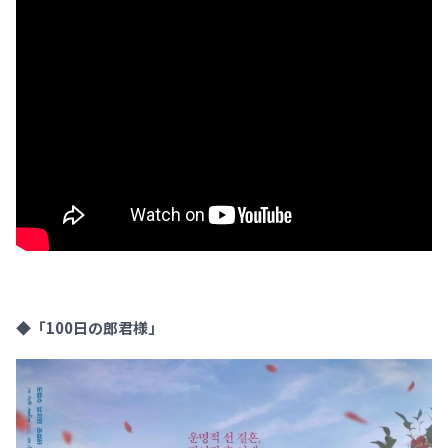
◆「100日の郎君様」