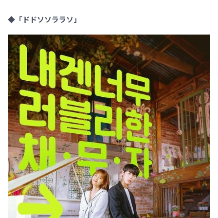
◆「ドドソソララソ」