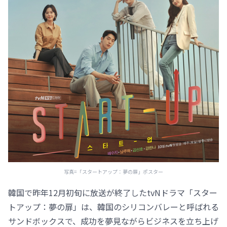
写真=「スタートアップ：夢の扉」ポスター
韓国で昨年12月初旬に放送が終了したtvNドラマ「スター
トアップ：夢の扉」は、韓国のシリコンバレーと呼ばれる
サンドボックスで、成功を夢見ながらビジネスを立ち上げ