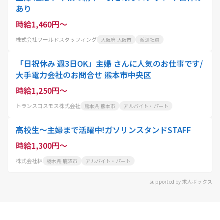
あり
時給1,460円～
株式会社ワールドスタッフィング
大阪府 大阪市
派遣社員
「日祝休み 週3日OK」主婦 さんに人気のお仕事です/
大手電力会社のお問合せ 熊本市中央区
時給1,250円～
トランスコスモス株式会社
熊本県 熊本市
アルバイト・パート
高校生～主婦まで活躍中!ガソリンスタンドSTAFF
時給1,300円～
株式会社林
栃木県 鹿沼市
アルバイト・パート
supported by 求人ボックス