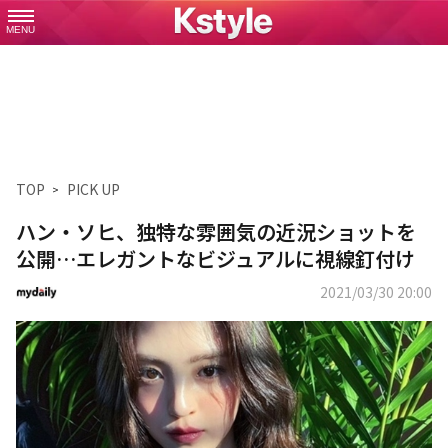
MENU
TOP
PICK UP
ハン・ソヒ、独特な雰囲気の近況ショットを
公開…エレガントなビジュアルに視線釘付け
2021/03/30 20:00