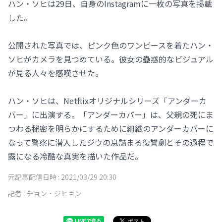
ハン・ソヒは29日、自身のInstagramに一枚の写真を掲載
した。
公開された写真では、ピンク色のワンピースを着たハン・
ソヒがカメラを見つめている。彼女の蠱惑的なビジュアル
が見る人々を感嘆させた。
ハン・ソヒは、Netflixオリジナルシリーズ「アンダーカ
バー」に出演する。「アンダーカバー」は、父親の死にま
つわる秘密を明らかにするために組織のアンダーカバーに
なって警察に潜入したジウの息詰まる復讐劇とその過程で
露になる冷酷な真実を描いた作品だ。
元記事配信日時 :
2021/03/29 20:30
記者 :
チョン・ジヒョン