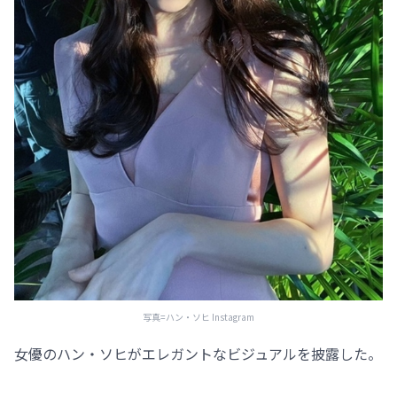
写真=ハン・ソヒ Instagram
女優のハン・ソヒがエレガントなビジュアルを披露した。