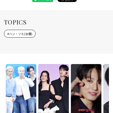
TOPICS
#
ハン・ソヒ(女優)