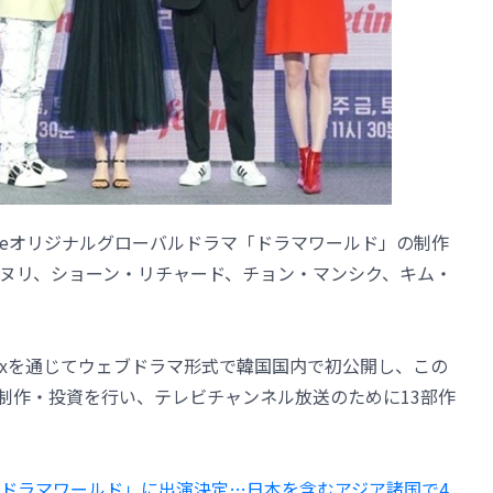
timeオリジナルグローバルドラマ「ドラマワールド」の制作
ヌリ、ショーン・リチャード、チョン・マンシク、キム・
flixを通じてウェブドラマ形式で韓国国内で初公開し、この
で制作・投資を行い、テレビチャンネル放送のために13部作
ドラマワールド」に出演決定…日本を含むアジア諸国で4