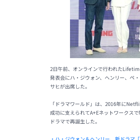
2日午前、オンラインで行われたLife
発表会にハ・ジウォン、ヘンリー、ペ・
サヒが出席した。
「ドラマワールド」は、2016年にNet
成功に支えられてA+Eネットワークス
ドラマで再誕生した。
・ハ・ジウォン＆ヘンリー、新ドラマ「