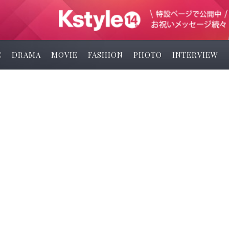
C
DRAMA
MOVIE
FASHION
PHOTO
INTERVIEW