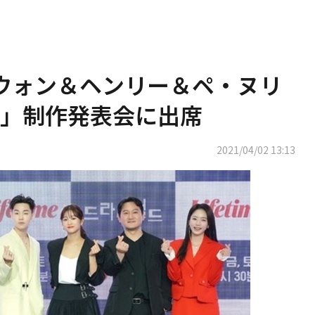
ジウォン＆ヘンリー＆ペ・ヌリ
」制作発表会に出席
2021/04/02 13:13