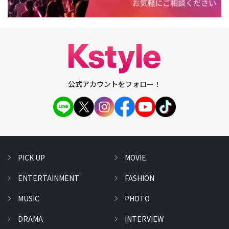
公式アカウントをフォロー！
PICK UP
MOVIE
ENTERTAINMENT
FASHION
MUSIC
PHOTO
DRAMA
INTERVIEW