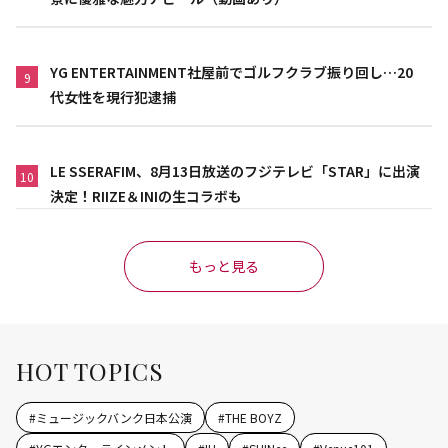
YG ENTERTAINMENT社屋前でゴルフクラブ振り回し…20
9
代女性を現行犯逮捕
LE SSERAFIM、8月13日放送のフジテレビ「STAR」に出演
10
決定！RIIZE＆INIの生コラボも
もっと見る
HOT TOPICS
#
ミュージックバンク日本公演
#
THE BOYZ