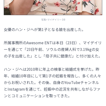
写真=マイデイリー DB
女優のハン・ジヘが第1子となる娘を出産した。
所属事務所のAwesome ENTは本日（23日）、マイデイリ
ーを通じて「23日午前、ソウルの産婦人科で3.19kgの女
の子を出産した」とし「母子共に健康だ」と付け加えた。
ハン・ジヘは2010年に年上の検事と結婚式を挙げた。昨
年、結婚10年目にして第1子の妊娠を報告し、多くの人々
からお祝いされた。その後、自身のYouTubeチャンネル
とInstagramを通じて、妊娠中の近況を共有しながらファ
ンとコミュニケーションを取ってきた。