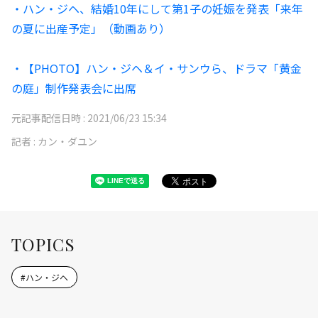
・ハン・ジヘ、結婚10年にして第1子の妊娠を発表「来年
の夏に出産予定」（動画あり）
・【PHOTO】ハン・ジヘ＆イ・サンウら、ドラマ「黄金
の庭」制作発表会に出席
元記事配信日時 :
2021/06/23 15:34
記者 :
カン・ダユン
TOPICS
#
ハン・ジヘ