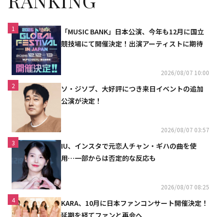
RANKING
1
「MUSIC BANK」日本公演、今年も12月に国立
競技場にて開催決定！出演アーティストに期待
2026/08/07 10:00
2
ソ・ジソブ、大好評につき来日イベントの追加
公演が決定！
2026/08/07 03:57
3
IU、インスタで元恋人チャン・ギハの曲を使
用…一部からは否定的な反応も
2026/08/07 08:25
4
KARA、10月に日本ファンコンサート開催決定！
延期を経てファンと再会へ