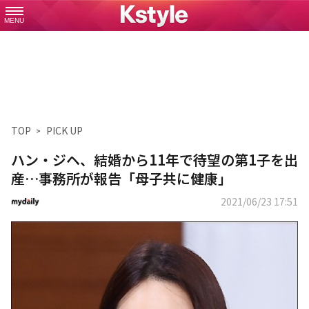
MENU
TOP
PICK UP
ハン・ジヘ、結婚から11年で待望の第1子を出
産…事務所が報告「母子共に健康」
2021/06/23 17:51