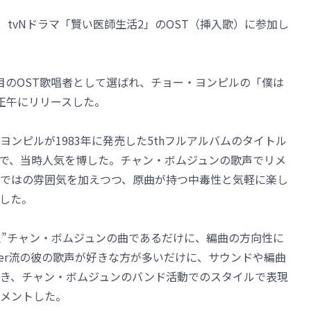
ュンが、tvNドラマ「賢い医師生活2」のOST（挿入歌）に参加し
目のOST歌唱者として選ばれ、チョー・ヨンピルの「僕は
正午にリリースした。
ンピルが1983年に発売した5thフルアルバムのタイトル
で、当時人気を博した。チャン・ボムジュンの歌声でリメ
ではの雰囲気を加えつつ、原曲が持つ中毒性と気軽に楽し
した。
王”チャン・ボムジュンの曲であるだけに、編曲の方向性に
usker流の彼の歌声が好きな方が多いだけに、サウンドや編曲
き、チャン・ボムジュンのバンド活動でのスタイルで表現
メントした。