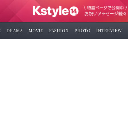
C
DRAMA
MOVIE
FASHION
PHOTO
INTERVIEW