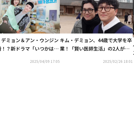
・デミョン＆アン・ウンジン
キム・デミョン、44歳で大学を卒
婚！？新ドラマ「いつかは賢
業！「賢い医師生活」の2人が卒
ジデント生活」公式ウェブサ
業式に駆けつける
2025/04/09 17:05
2025/02/26 18:01
をオープン