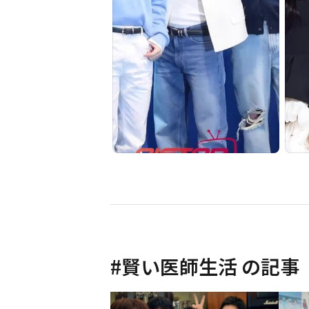
#
賢い医師生活
の記事