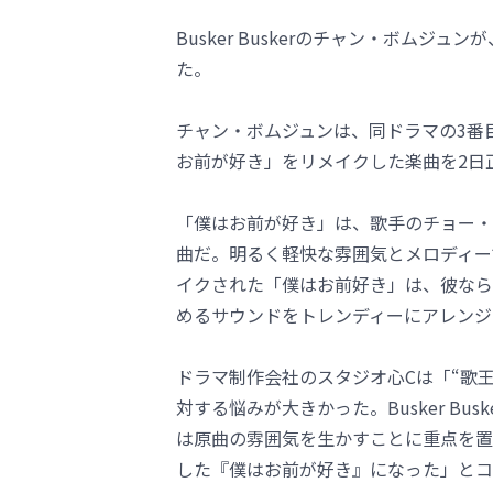
Busker Buskerのチャン・ボムジ
た。
チャン・ボムジュンは、同ドラマの3番
お前が好き」をリメイクした楽曲を2日
「僕はお前が好き」は、歌手のチョー・ヨ
曲だ。明るく軽快な雰囲気とメロディー
イクされた「僕はお前好き」は、彼なら
めるサウンドをトレンディーにアレンジ
ドラマ制作会社のスタジオ心Cは「“歌
対する悩みが大きかった。Busker B
は原曲の雰囲気を生かすことに重点を置
した『僕はお前が好き』になった」とコ