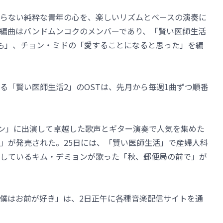
らない純粋な青年の心を、楽しいリズムとベースの演奏に
編曲はバンドムンコクのメンバーであり、「賢い医師生活
はいつも」、チョン・ミドの「愛することになると思った」を編
る「賢い医師生活2」のOSTは、先月から毎週1曲ずつ順番
ゲイン」に出演して卓越した歌声とギター演奏で人気を集めた
」が発売された。25日には、「賢い医師生活」で産婦人科
しているキム・デミョンが歌った「秋、郵便局の前で」が
僕はお前が好き」は、2日正午に各種音楽配信サイトを通