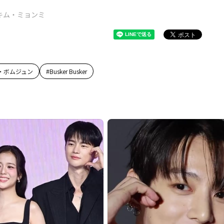
キム・ミョンミ
・ボムジュン
#
Busker Busker