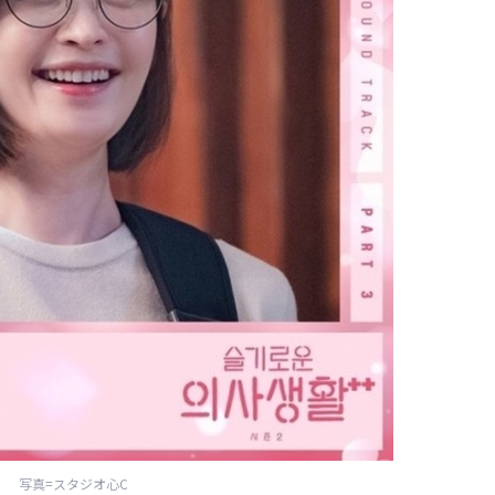
写真=スタジオ心C