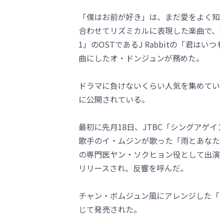
「僕はお前が好き」は、まだ愛をよく知
合わせてリズミカルに表現した楽曲で、
1」のOSTであるJ Rabbitの「君
曲にしたオ・ドンジュンが務めた。
ドラマに負けないくらい人気を集めてい
に公開されている。
最初に先月18日、JTBC「シングア
歌手のイ・ムジンが歌った「雨とあなた
の専門医ヤン・ソクヒョン役として出演
リリースされ、反響を呼んだ。
チャン・ボムジュン風にアレンジした「
じて発売された。