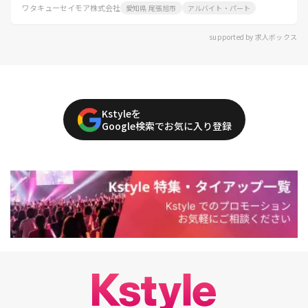
ワタキューセイモア株式会社
愛知県 尾張旭市
アルバイト・パート
supported by 求人ボックス
Kstyleを
Google検索でお気に入り登録