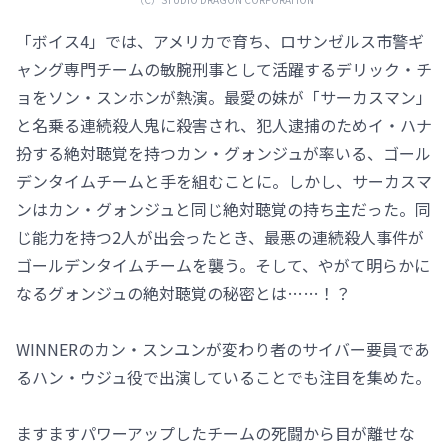
「ボイス4」では、アメリカで育ち、ロサンゼルス市警ギ
ャング専門チームの敏腕刑事として活躍するデリック・チ
ョをソン・スンホンが熱演。最愛の妹が「サーカスマン」
と名乗る連続殺人鬼に殺害され、犯人逮捕のためイ・ハナ
扮する絶対聴覚を持つカン・グォンジュが率いる、ゴール
デンタイムチームと手を組むことに。しかし、サーカスマ
ンはカン・グォンジュと同じ絶対聴覚の持ち主だった。同
じ能力を持つ2人が出会ったとき、最悪の連続殺人事件が
ゴールデンタイムチームを襲う。そして、やがて明らかに
なるグォンジュの絶対聴覚の秘密とは……！？
WINNERのカン・スンユンが変わり者のサイバー要員であ
るハン・ウジュ役で出演していることでも注目を集めた。
ますますパワーアップしたチームの死闘から目が離せな