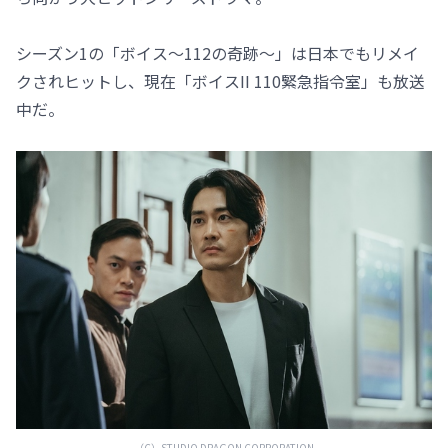
シーズン1の「ボイス～112の奇跡～」は日本でもリメイ
クされヒットし、現在「ボイスII 110緊急指令室」も放送
中だ。
（C）STUDIO DRAGON CORPORATION