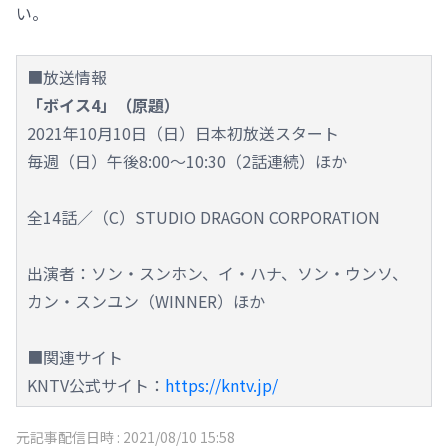
い。
■放送情報
「ボイス4」（原題）
2021年10月10日（日）日本初放送スタート
毎週（日）午後8:00～10:30（2話連続）ほか
全14話／（C）STUDIO DRAGON CORPORATION
出演者：ソン・スンホン、イ・ハナ、ソン・ウンソ、
カン・スンユン（WINNER）ほか
■関連サイト
KNTV公式サイト：
https://kntv.jp/
元記事配信日時 :
2021/08/10 15:58