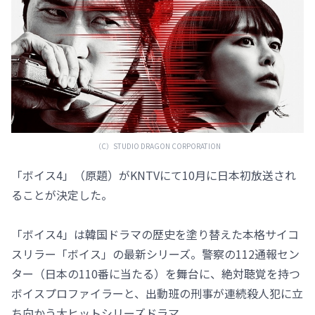
（C）STUDIO DRAGON CORPORATION
「ボイス4」（原題）がKNTVにて10月に日本初放送され
ることが決定した。
「ボイス4」は韓国ドラマの歴史を塗り替えた本格サイコ
スリラー「ボイス」の最新シリーズ。警察の112通報セン
ター（日本の110番に当たる）を舞台に、絶対聴覚を持つ
ボイスプロファイラーと、出動班の刑事が連続殺人犯に立
ち向かう大ヒットシリーズドラマ。