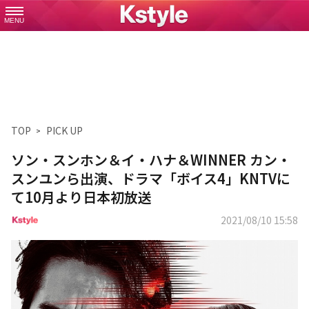
MENU
TOP
PICK UP
ソン・スンホン＆イ・ハナ＆WINNER カン・
スンユンら出演、ドラマ「ボイス4」KNTVに
て10月より日本初放送
2021/08/10 15:58