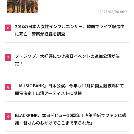
上高が黒字に
2026/08/08 06:21
20代の日本人女性インフルエンサー、韓国でライブ配信中
6
に死亡…警察が経緯を調査
ソ・ジソブ、大好評につき来日イベントの追加公演が決
7
定！
「MUSIC BANK」日本公演、今年も12月に国立競技場にて
8
開催決定！出演アーティストに期待
BLACKPINK、本日デビュー10周年！直筆手紙でファンに感
9
謝「皆さんのおかげでここまで来られた」