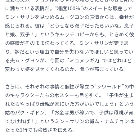
に満ちている表情だ。“糖度100％”のスイートな眼差しで
ミン・サリンを見つめるム・グヨンの表情からは、幸せが
感じられる。彼は「どうせなら双子だったらいいな。息子
と娘、双子！」というキャッチコピーからも、ときめく彼
の感情がそのまま伝わってくる。ミン・サリンが妻であ
り、嫁だという理由で自分を失わないでほしいと思ってい
る夫ム・グヨンが、今回の「ミョヌラギ2」ではどれほど
変わった姿を見せてくれるのか、関心が高まっている。
さらに、それぞれの事情と個性が際立つ“シワールド”の中
のキャラクターたちのポスターも目を引く。「子供が生ま
れたらやっぱり母親が家にいた方がいいでしょう」という
姑のパク・ギドン、「お金は男が稼いで、子供は母親が育
てなければ！」というミン・サリンの舅ム・ナムチョンは
たった1行でも強烈さを伝える。