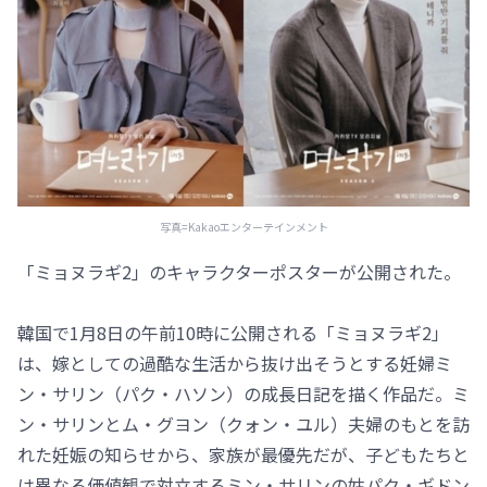
写真=Kakaoエンターテインメント
「ミョヌラギ2」のキャラクターポスターが公開された。
韓国で1月8日の午前10時に公開される「ミョヌラギ2」
は、嫁としての過酷な生活から抜け出そうとする妊婦ミ
ン・サリン（パク・ハソン）の成長日記を描く作品だ。ミ
ン・サリンとム・グヨン（クォン・ユル）夫婦のもとを訪
れた妊娠の知らせから、家族が最優先だが、子どもたちと
は異なる価値観で対立するミン・サリンの姑パク・ギドン