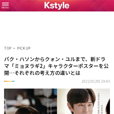
MENU
TOP
PICK UP
パク・ハソンからクォン・ユルまで、新ドラ
マ「ミョヌラギ2」キャラクターポスターを公
開…それぞれの考え方の違いとは
2022/01/05 19:43