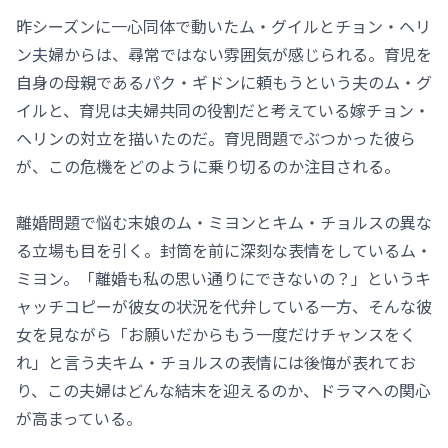
昨シーズンに一心同体で動いたム・グイルとチョン・ヘリ
ン夫婦からは、尋常ではない雰囲気が感じられる。育児を
自身の母親であるパク・ギドンに頼もうという夫のム・グ
イルと、育児は夫婦共同の役割だと考えている嫁チョン・
ヘリンの対立を描いたのだ。育児問題でぶつかった彼ら
が、この危機をどのように乗り切るのか注目される。
離婚問題で悩む末娘のム・ミヨンとキム・チョルスの異な
る立場も目を引く。封筒を前に深刻な表情をしているム・
ミヨン。「離婚も私の思い通りにできないの？」というキ
ャッチコピーが彼女の状況を代弁している一方、そんな彼
女を見ながら「お願いだからもう一度だけチャンスをく
れ」と言う夫キム・チョルスの表情には後悔が表れてお
り、この夫婦はどんな結末を迎えるのか、ドラマへの関心
が高まっている。