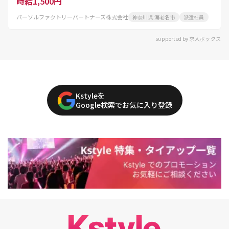
時給1,500円
パーソルファクトリーパートナーズ株式会社
神奈川県 海老名市
派遣社員
supported by 求人ボックス
Kstyleを
Google検索でお気に入り登録