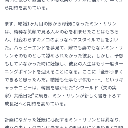
ら期待を高めている。
まず、結婚1ヶ月目の嫁から母親になったミン・サリン
は、純粋な笑顔で見る人々の心を和ませたことはもちろ
ん、相変わらずキノコのようなヘアスタイルで目を引い
た。ハッピーエンドを夢見て、嫁でも妻でもないミン・サ
リンそのものとして認められたかった彼女。しかし、予想
もしていなかった時に妊娠し、彼女の人生はもう一度ター
ニングポイントを迎えることになる。ここに「全部うまく
できると思ったんだ。結婚も仕事も子供も……」というキ
ャッチコピーは、韓国を騒がせた“シワールド（夫の実
家）共感日記”に続き、ミン・サリンが新しく書き下ろす
成長記へと期待を高めている。
計画になかった妊娠に心配するミン・サリンとは異なり、
彼女の夫ム・グヨンは赤ちゃんの知らせにときめきと期待