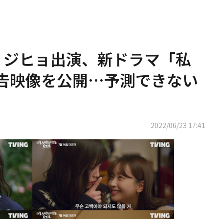
ン・ジヒョ出演、新ドラマ「私
告映像を公開…予測できない
2022/06/23 17:41