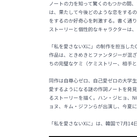
ノートの力を知って驚くのもつかの間、
は、果たして今後どのような恋をするの
をするのか好奇心を刺激する。書く通り
ストーリーと個性的なキャラクターは、
「私を愛さないXに」の制作を担当したC
作品は、ときめきとファンタジーが混ざ
ちの完璧なケミ（ケミストリー、相手と
同作は自尊心ゼロ、自己愛ゼロの大学生
愛するようになる謎の作詞ノートを発見
るストーリーを描く。ハン・ジヒョ、N
ョヌ、キム・ジフンらが出演し、今夏に
「私を愛さないXに」は、韓国で7月14日