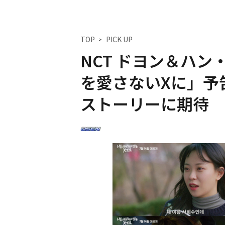
TOP
PICK UP
NCT ドヨン＆ハ
を愛さないXに」予
ストーリーに期待