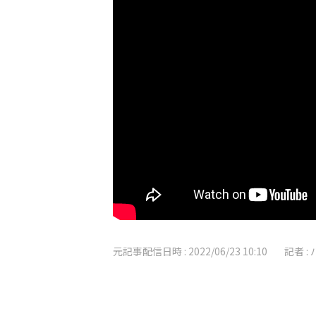
元記事配信日時 :
2022/06/23 10:10
記者 :