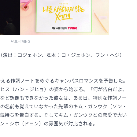
写真=TVING
」（演出：コジェホン、脚本：コ・ジェホン、ワン・ヘジ）
叶える作詞ノートをめぐるキャンパスロマンスを予告した。
ヒス（ハン・ジヒョ）の姿から始まる。「何が告白だよ、
など想像もできなかった彼女は、ある日、特別な作詞ノー
の名前も覚えていなかった先輩のキム・ガンウク（ソン・
気持ちを告白する。そしてキム・ガンウクとの恋愛で大い
ン・シホ（ドヨン）の雰囲気が対比される。