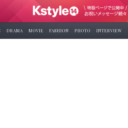
C
DRAMA
MOVIE
FASHION
PHOTO
INTERVIEW