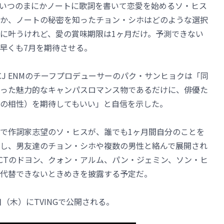
いつのまにかノートに歌詞を書いて恋愛を始めるソ・ヒス
か、ノートの秘密を知ったチョン・シホはどのような選択
に叶うけれど、愛の賞味期限は1ヶ月だけ。予測できない
早くも7月を期待させる。
J ENMのチーフプロデューサーのパク・サンヒョクは「同
った魅力的なキャンパスロマンス物であるだけに、俳優た
の相性）を期待してもいい」と自信を示した。
で作詞家志望のソ・ヒスが、誰でも1ヶ月間自分のことを
し、男友達のチョン・シホや複数の男性と絡んで展開され
CTのドヨン、クォン・アルム、パン・ジェミン、ソン・ヒ
代替できないときめきを披露する予定だ。
（木）にTVINGで公開される。