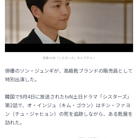
写真=tvN「シスターズ」キャプチャー
俳優のソン・ジュンギが、高級靴ブランドの販売員として
特別出演した。
韓国で9月4日に放送されたtvN土日ドラマ「シスターズ」
第2話で、オ・インジュ（キム・ゴウン）はチン・ファヨ
ン（チュ・ジャヒョン）の死を追跡しながら、ある靴屋を
訪れた。