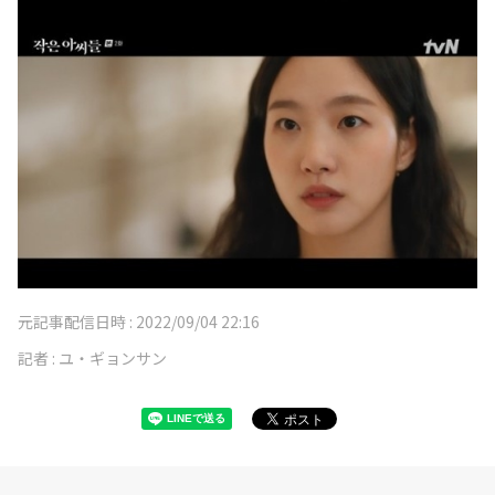
元記事配信日時 :
2022/09/04 22:16
記者 :
ユ・ギョンサン