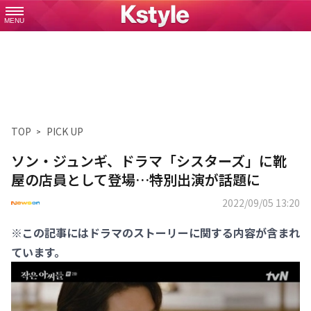
MENU
TOP
PICK UP
ソン・ジュンギ、ドラマ「シスターズ」に靴
屋の店員として登場…特別出演が話題に
2022/09/05 13:20
※この記事にはドラマのストーリーに関する内容が含まれ
ています。