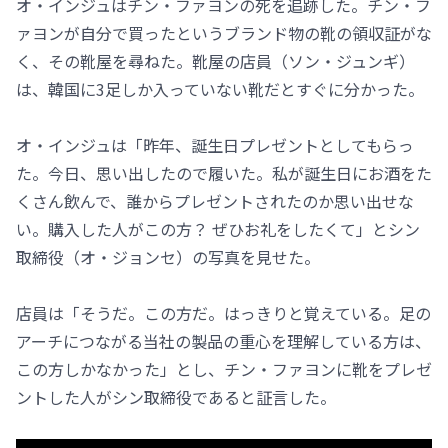
オ・インジュはチン・ファヨンの死を追跡した。チン・フ
ァヨンが自分で買ったというブランド物の靴の領収証がな
く、その靴屋を尋ねた。靴屋の店員（ソン・ジュンギ）
は、韓国に3足しか入っていない靴だとすぐに分かった。
オ・インジュは「昨年、誕生日プレゼントとしてもらっ
た。今日、思い出したので履いた。私が誕生日にお酒をた
くさん飲んで、誰からプレゼントされたのか思い出せな
い。購入した人がこの方？ ぜひお礼をしたくて」とシン
取締役（オ・ジョンセ）の写真を見せた。
店員は「そうだ。この方だ。はっきりと覚えている。足の
アーチにつながる当社の製品の重心を理解している方は、
この方しかなかった」とし、チン・ファヨンに靴をプレゼ
ントした人がシン取締役であると証言した。