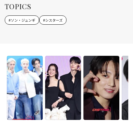
TOPICS
#
ソン・ジュンギ
#
シスターズ