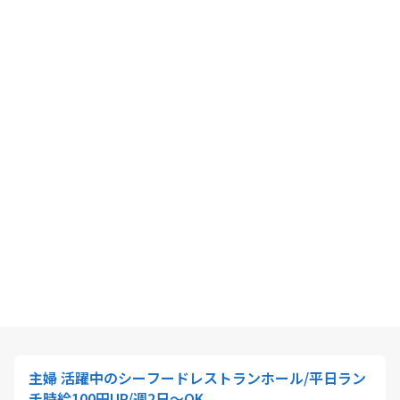
主婦 活躍中のシーフードレストランホール/平日ラン
チ時給100円UP/週2日〜OK