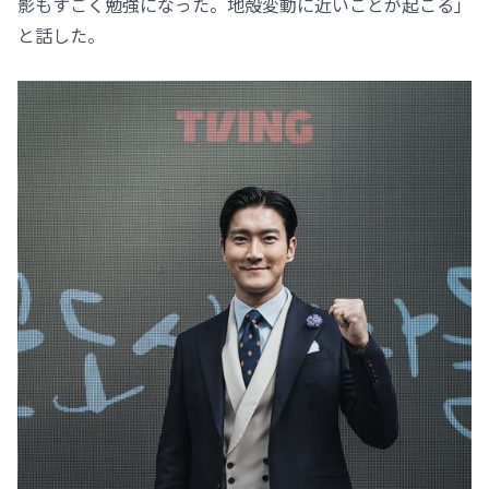
影もすごく勉強になった。地殻変動に近いことが起こる」
と話した。