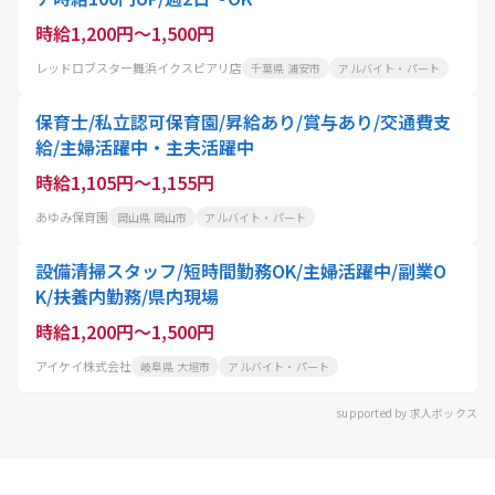
時給1,200円～1,500円
レッドロブスター舞浜イクスピアリ店
千葉県 浦安市
アルバイト・パート
保育士/私立認可保育園/昇給あり/賞与あり/交通費支
給/主婦活躍中・主夫活躍中
時給1,105円～1,155円
あゆみ保育園
岡山県 岡山市
アルバイト・パート
設備清掃スタッフ/短時間勤務OK/主婦活躍中/副業O
K/扶養内勤務/県内現場
時給1,200円～1,500円
アイケイ株式会社
岐阜県 大垣市
アルバイト・パート
supported by 求人ボックス