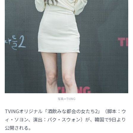
写真＝TVING
TVINGオリジナル「酒飲みな都会の女たち2」（脚本：ウ
ィ・ソヨン、演出：パク・スウォン）が、韓国で9日より
公開される。