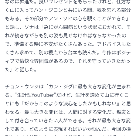
なのは昇進だ。良いプレゼントをもらったけれど、仕方な
く山に入ってハン・ジヨンと共にいる間、我を忘れる部分
もある。その部分でアン・ソヒの心を覗くことができた」
と話し、ソナは「急にがん闘病という状況におかれて、そ
れが続きながらも別の姿も見せなければならなかったの
で、準備する時に不安がたくさんあった。アドバイスもた
くさん求めて、別の視点から台本も読んだ。今作はポジテ
ィブで愉快な雰囲気があるので、それを守っていきたかっ
た」と話した。
チョン・ウンジは「カン・ジグに最も大きな変化が生まれ
る。“生計型YouTuber”だけど、生計を諦めて山に行くこ
とにも『だからこのような決心をしたかもしれない』と思
わせる。最も大きな変化は、人間に対する変化だ。親友と
して付き合っていきたい人ができる。それが最も大きな変
化であり、どのように表現すればいいか悩んだ。今回の撮