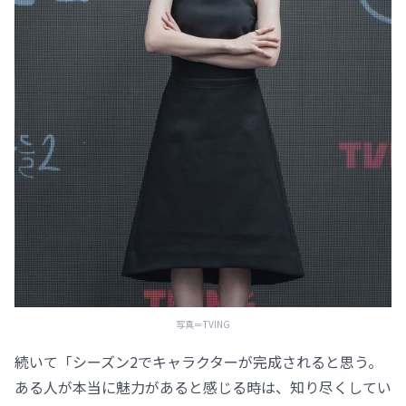
写真＝TVING
続いて「シーズン2でキャラクターが完成されると思う。
ある人が本当に魅力があると感じる時は、知り尽くしてい