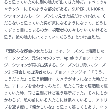
ると思っていたのに別の魅力が出てきた時だ。すべてのキ
ャラクターにそのような部分がある。SUPER JUNIORの
シウォンさんも、シーズン1で見せた姿だけではない。く
だらないと思っていた男が気になるようになって、どうし
てずっと目にとまるのか、視聴者の方々もついていけると
思う。彼の魅力にハマっていくだろう」とつけ加えた。
「酒飲みな都会の女たち2」では、シーズン1で活躍した
イ・ソンビン、元Secretのソナ、Apinkのチョン・ウン
ジ、シウォンが再び出演する。シーズン1に続いてシーズ
ン2で再会した出演者たち。チョン・ウンジは「『そう、
こうだった』と思う瞬間は、カメラがオフになった時だっ
た。アドリブを合わせてみたり、私たち同士で居酒屋で座
っていた時、同じ空間だけど違う場所だった。それにもか
かわらず、私の前にいる人たちには慣れているし、アドリ
ブを返す度に『懐かしいな』と思って嬉しくもあり、ぐっ