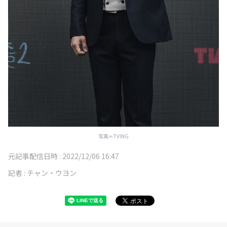
写真＝TVING
元記事配信日時 :
2022/12/06 16:47
記者 :
チャン・ウヨン