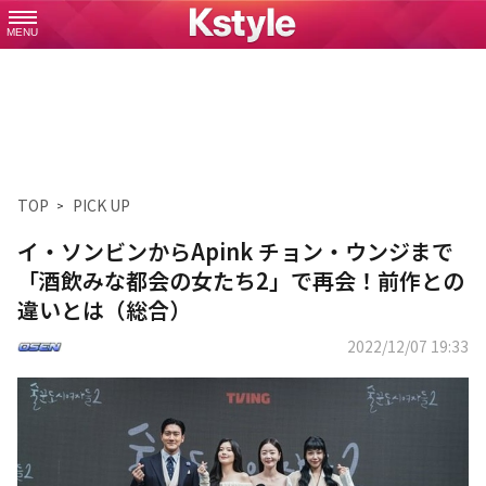
MENU
TOP
PICK UP
イ・ソンビンからApink チョン・ウンジまで
「酒飲みな都会の女たち2」で再会！前作との
違いとは（総合）
2022/12/07 19:33