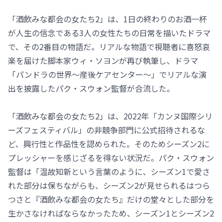
「酒飲みな都会の女たち2」は、1日の終わりのお酒一杯
が人生の信念である3人の女性たちの日常を描いたドラマ
で、その2番目の物語だ。リアルな物語で視聴者に喜怒哀
楽を届けた脚本家ウィ・ソヨンが再び執筆し、ドラマ
「パンドラの世界～産後ケアセンター～」でリアルな演
出を披露したパク・スウォン監督が合流した。
「酒飲みな都会の女たち2」は、2022年「カンヌ国際シリ
ーズフェスティバル」の非競争部門に公式招待されるな
ど、興行性と作品性を認められた。そのためシーズン2に
プレッシャーを感じざるを得ない状況だ。パク・スウォン
監督は「温故知新という言葉のように、シーズン1で愛さ
れた部分は保ちながらも、シーズン2が見せられるはつら
つさと『酒飲みな都会の女たち』だけの堂々とした部分を
生かさなければならなかったため、シーズン1とシーズン2