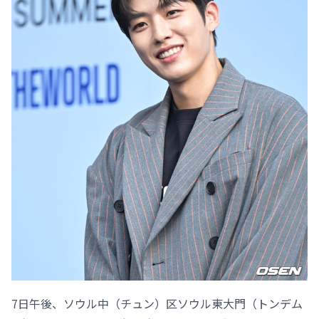
7日午後、ソウル中（チュン）区ソウル東大門（トンデム