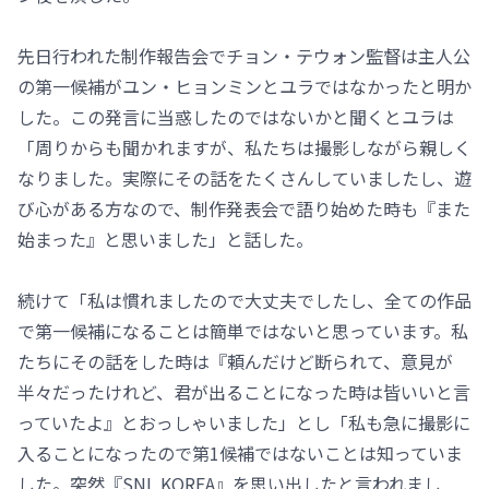
先日行われた制作報告会でチョン・テウォン監督は主人公
の第一候補がユン・ヒョンミンとユラではなかったと明か
した。この発言に当惑したのではないかと聞くとユラは
「周りからも聞かれますが、私たちは撮影しながら親しく
なりました。実際にその話をたくさんしていましたし、遊
び心がある方なので、制作発表会で語り始めた時も『また
始まった』と思いました」と話した。
続けて「私は慣れましたので大丈夫でしたし、全ての作品
で第一候補になることは簡単ではないと思っています。私
たちにその話をした時は『頼んだけど断られて、意見が
半々だったけれど、君が出ることになった時は皆いいと言
っていたよ』とおっしゃいました」とし「私も急に撮影に
入ることになったので第1候補ではないことは知っていま
した。突然『SNL KOREA』を思い出したと言われまし