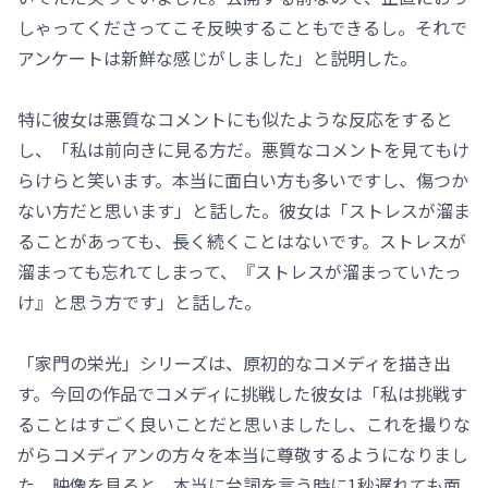
しゃってくださってこそ反映することもできるし。それで
アンケートは新鮮な感じがしました」と説明した。
特に彼女は悪質なコメントにも似たような反応をすると
し、「私は前向きに見る方だ。悪質なコメントを見てもけ
らけらと笑います。本当に面白い方も多いですし、傷つか
ない方だと思います」と話した。彼女は「ストレスが溜ま
ることがあっても、長く続くことはないです。ストレスが
溜まっても忘れてしまって、『ストレスが溜まっていたっ
け』と思う方です」と話した。
「家門の栄光」シリーズは、原初的なコメディを描き出
す。今回の作品でコメディに挑戦した彼女は「私は挑戦す
ることはすごく良いことだと思いましたし、これを撮りな
がらコメディアンの方々を本当に尊敬するようになりまし
た。映像を見ると、本当に台詞を言う時に1秒遅れても面