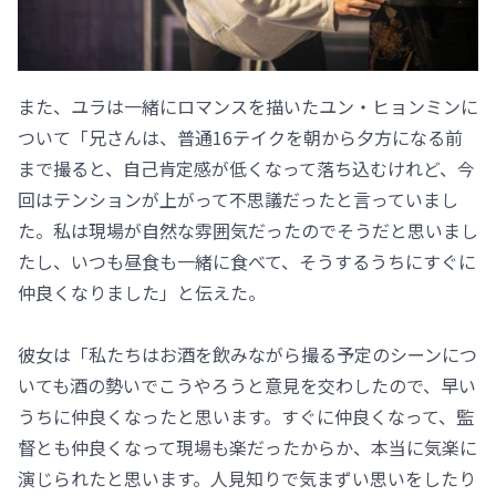
また、ユラは一緒にロマンスを描いたユン・ヒョンミンに
ついて「兄さんは、普通16テイクを朝から夕方になる前
まで撮ると、自己肯定感が低くなって落ち込むけれど、今
回はテンションが上がって不思議だったと言っていまし
た。私は現場が自然な雰囲気だったのでそうだと思いまし
たし、いつも昼食も一緒に食べて、そうするうちにすぐに
仲良くなりました」と伝えた。
彼女は「私たちはお酒を飲みながら撮る予定のシーンにつ
いても酒の勢いでこうやろうと意見を交わしたので、早い
うちに仲良くなったと思います。すぐに仲良くなって、監
督とも仲良くなって現場も楽だったからか、本当に気楽に
演じられたと思います。人見知りで気まずい思いをしたり