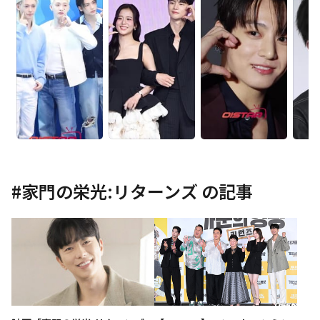
#
家門の栄光:リターンズ
の記事