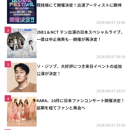
競技場にて開催決定！出演アーティストに期待
2026/08/07 10:00
2
2NE1＆NCT テン出演の日本スペシャルライブ、
一度は中止発表も…開催が再決定！
2026/08/07 09:56
3
ソ・ジソブ、大好評につき来日イベントの追加
公演が決定！
2026/08/07 03:57
4
KARA、10月に日本ファンコンサート開催決定！
延期を経てファンと再会へ
2026/08/07 03:42