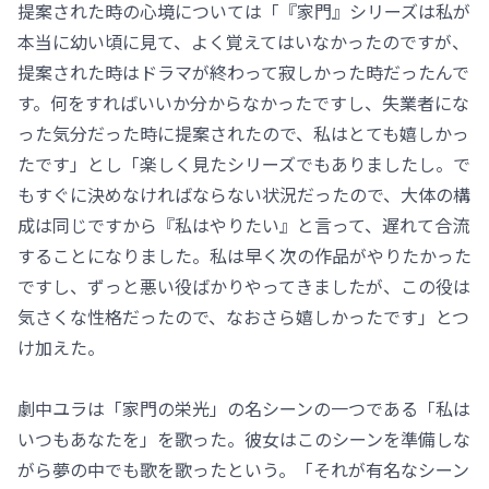
提案された時の心境については「『家門』シリーズは私が
本当に幼い頃に見て、よく覚えてはいなかったのですが、
提案された時はドラマが終わって寂しかった時だったんで
す。何をすればいいか分からなかったですし、失業者にな
った気分だった時に提案されたので、私はとても嬉しかっ
たです」とし「楽しく見たシリーズでもありましたし。で
もすぐに決めなければならない状況だったので、大体の構
成は同じですから『私はやりたい』と言って、遅れて合流
することになりました。私は早く次の作品がやりたかった
ですし、ずっと悪い役ばかりやってきましたが、この役は
気さくな性格だったので、なおさら嬉しかったです」とつ
け加えた。
劇中ユラは「家門の栄光」の名シーンの一つである「私は
いつもあなたを」を歌った。彼女はこのシーンを準備しな
がら夢の中でも歌を歌ったという。「それが有名なシーン