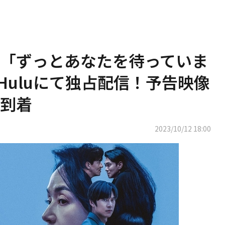
「ずっとあなたを待っていま
Huluにて独占配信！予告映像
到着
2023/10/12 18:00