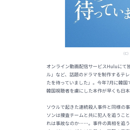
（C）2
オンライン動画配信サービスHuluに
ル」など、話題のドラマを制作するテレ
たを待っていました」。今年7月に韓国
韓国視聴者を虜にした本作が早くも日本
ソウルで起きた連続殺人事件と同様の事
ソンは捜査チームと共に犯人を追うこと
れは事故なのか……。事件の真相を追う