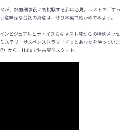
ヌが、熱血刑事役に初挑戦する姿は必見。ラストの「ずっ
う意味深な台詞の真意は、ぜひ本編で確かめてみよう。
インビジュアルとナ・イヌらキャスト陣からの特別メッセ
ミステリーサスペンスドラマ「ずっとあなたを待っていま
祝）から、Huluで独占配信スタート。