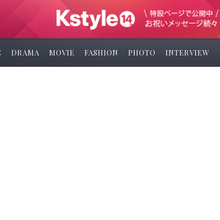
C
DRAMA
MOVIE
FASHION
PHOTO
INTERVIEW