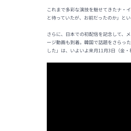
これまで多彩な演技を魅せてきたナ・イ
と待っていたが、お前だったのか」とい
さらに、日本での初配信を記念して、メ
ージ動画も到着。韓国で話題をさらった
した」は、いよいよ来月11月3日（金・