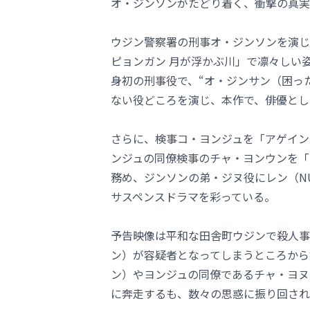
オ・ジンソンがたどり着く、衝撃の真実
ウジン警察署の刑事オ・ジンソンを演じ
ピョンガン 月が浮かぶ川」で凛々しい
身初の刑事役で、“オ・ジンサン（困っ
ない役どころを演じ、本作で、俳優とし
さらに、検事コ・ヨンジュを「アゲイン
ンジュの同僚検事のチャ・ヨンウンを「
務め、ジンソンの弟・ジヌ役にレン（NU
サスペンスドラマを彩っている。
予告映像は平和な田舎町ウジンで殺人事
ン）が容疑者となってしまうところから
ン）やヨンジュの同僚であるチャ・ヨヌ
に奔走するも、数々の思惑に振り回され