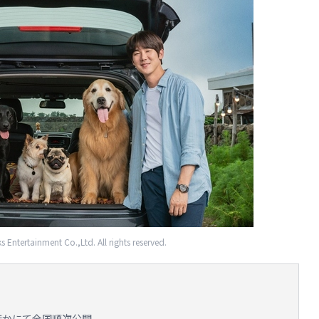
ntertainment Co.,Ltd. All rights reserved.
宿ほかにて全国順次公開