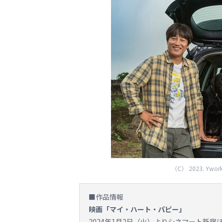
（C） 2023. Yworks E
■作品情報
映画「マイ・ハート・パピー」
2024年1月2日（火）よりシネマート新