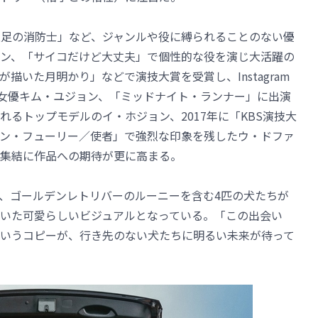
」「裸足の消防士」など、ジャンルや役に縛られることのない優
ン、「サイコだけど大丈夫」で個性的な役を演じ大活躍の
描いた月明かり」などで演技大賞を受賞し、Instagram
手女優キム・ユジョン、「ミッドナイト・ランナー」に出演
るトップモデルのイ・ホジョン、2017年に「KBS演技大
ン・フューリー／使者」で強烈な印象を残したウ・ドファ
集結に作品への期待が更に高まる。
、ゴールデンレトリバーのルーニーを含む4匹の犬たちが
いた可愛らしいビジュアルとなっている。「この出会い
いうコピーが、行き先のない犬たちに明るい未来が待って