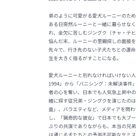
弟のように可愛がる愛犬ルーニーのため
ある日突然ルーニーと一緒に暮らせなく
れ、金欠に苦しむジングク（チャ・テヒ
悩んだ末、ルーニーの里親探しの面接を
先々で、行き先のない子犬たちとの運命
生を大きく揺るがすことになる。
愛犬ルーニーと別れなければいけない人
1994」から「バニシング：未解決事
者の心を奪い、日本でも人気急上昇中の
緒に探す従兄弟・ジングクを演じたのは
査」、バラエティなど、メディアを問わ
し、「猟奇的な彼女」で日本でも大ブー
ぶりの共演でありながらも、本当の兄弟
は通じる犬たちとの予測不可能なケミス