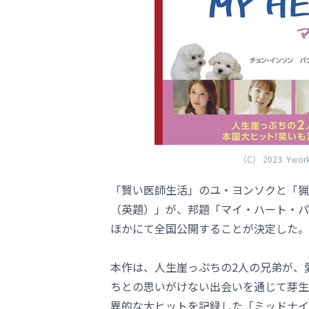
（C） 2023. Yworks E
「賢い医師生活」のユ・ヨンソクと「猟奇
（英題）」が、邦題「マイ・ハート・パピ
ほかにて全国公開することが決定した。
本作は、人生崖っぷちの2人の兄弟が、
ちとの思いがけない出会いを通じて芽生
異的な大ヒットを記録した「ミッドナイ