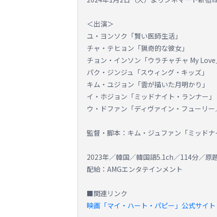
＜出演＞
ユ・ヨンソク「賢い医師生活」
チャ・テヒョン「猟奇的な彼女」
チョン・インソン「ウラチャチャ My Love
パク・ジンジュ「スウィング・キッズ」
キム・ユジョン「雲が描いた月明かり」
イ・ホジョン「ミッドナイト・ランナー」
ウ・ドファン「ディヴァイン・フューリー
監督・脚本：キム・ジュファン「ミッドナ
2023年／韓国／韓国語5.1ch／114分
配給：AMGエンタテインメント
■関連リンク
映画「マイ・ハート・パピー」公式サイト