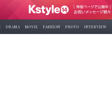
C
DRAMA
MOVIE
FASHION
PHOTO
INTERVIEW