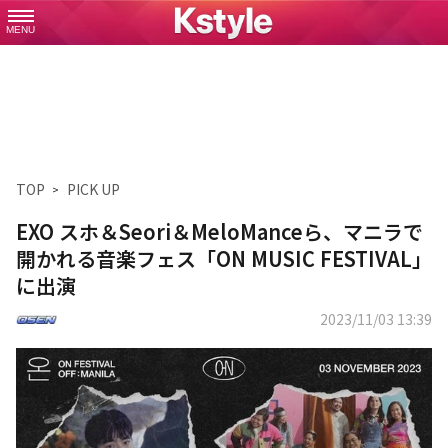
MENU
TOP
PICK UP
EXO スホ＆Seori＆MeloManceら、マニラで
開かれる音楽フェス「ON MUSIC FESTIVAL」
に出演
2023/11/03 13:39