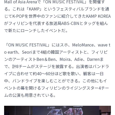
Mall of Asia Arenaで「ON MUSIC FESTIVAL」を開催す
る。これは「KAMP」というフェスティバルブランドを通
じてK-POPを世界中のファンに紹介してきたKAMP KOREA
がフィリピンを代表する放送局ABS-CBNとタッグを組ん
で新たにローンチしたイベントだ。
「ON MUSIC FESTIVAL」にはスホ、MeloMance、wave t
o earth、Seoriまで4組の韓国アーティストと、フィリピ
ンのアーティストBen＆Ben、Moira、Adie、Darrenま
で、計8チームがステージを披露する。出演者はバンドラ
イブに合わせて約40～60分ほど歌を歌い、観客は一日
中、バンドライブを楽しむことができる。この他にもイ
ベントの幕を開けるフィリピンのライジングスター4チー
ムの公演も用意されている。