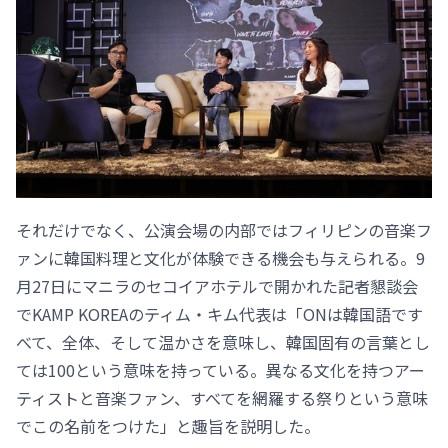
それだけでなく、公演会場の内部ではフィリピンの音楽フ
ァンに韓国料理と文化が体験できる機会も与えられる。9
月27日にマニラのセコイアホテルで開かれた記者懇談会
でKAMP KOREAのティム・キム代表は「ONは韓国語です
べて、全体、そして温かさを意味し、韓国固有の言葉とし
ては100という意味を持っている。異なる文化を持つアー
ティストと音楽ファン、すべてを網羅する祭りという意味
でこの名前をつけた」と趣旨を説明した。