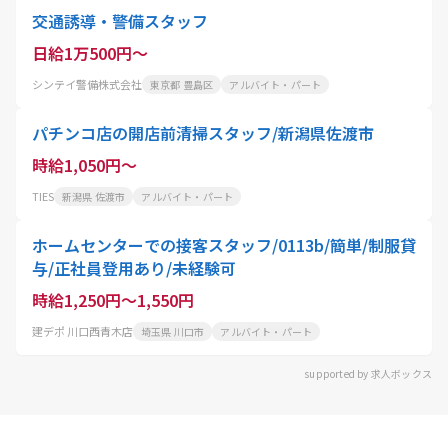
交通誘導・警備スタッフ
日給1万500円～
シンテイ警備株式会社
東京都 豊島区
アルバイト・パート
パチンコ店の開店前清掃スタッフ/新潟県佐渡市
時給1,050円～
TIES
新潟県 佐渡市
アルバイト・パート
ホームセンターでの接客スタッフ/0113b/簡単/制服貸
与/正社員登用あり/未経験可
時給1,250円～1,550円
建デポ 川口西青木店
埼玉県 川口市
アルバイト・パート
supported by 求人ボックス