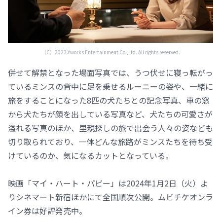
（C）2023.Yworks Entertainment Co.,Ltd. All rights reserved.
併せて解禁となった場面写真では、うつ伏せに寝っ転がっ
ているミンスの背中に足を乗せるルーニーの姿や、一緒に
旅をすることになった8匹の犬たちとの記念写真、車の窓
から犬たちが顔を出している写真など、犬たちの可愛さが
溢れる写真のほか、里親探しの旅で出会う人々の姿なども
切り取られており、一体どんな旅路がミンスたちを待ち受
けているのか、気になるカットとなっている。
映画「マイ・ハート・パピー」は2024年1月2日（火）よ
りシネマート新宿ほかにて全国順次公開。ムビチケオンラ
イン券は好評発売中。