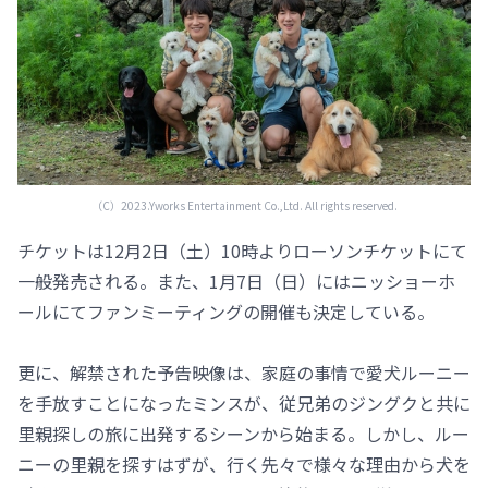
（C）2023.Yworks Entertainment Co.,Ltd. All rights reserved.
チケットは12月2日（土）10時よりローソンチケットにて
一般発売される。また、1月7日（日）にはニッショーホ
ールにてファンミーティングの開催も決定している。
更に、解禁された予告映像は、家庭の事情で愛犬ルーニー
を手放すことになったミンスが、従兄弟のジングクと共に
里親探しの旅に出発するシーンから始まる。しかし、ルー
ニーの里親を探すはずが、行く先々で様々な理由から犬を