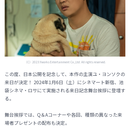
（C）2023.Yworks Entertainment Co.,Ltd. All rights reserved.
この度、日本公開を記念して、本作の主演ユ・ヨンソクの
来日が決定！ 2024年1月6日（土）にシネマート新宿、池
袋シネマ・ロサにて実施される来日記念舞台挨拶に登壇す
る。
舞台挨拶では、Q＆Aコーナーや各回、種類の異なった来
場者プレゼントの配布も決定。