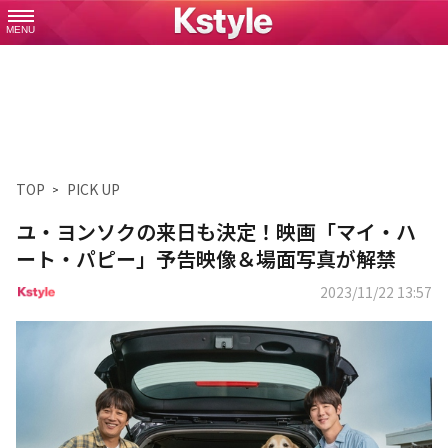
MENU
TOP
PICK UP
ユ・ヨンソクの来日も決定！映画「マイ・ハ
ート・パピー」予告映像＆場面写真が解禁
2023/11/22 13:57