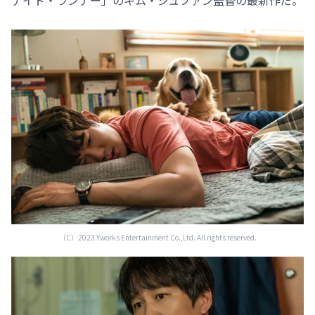
（C）2023.Yworks Entertainment Co.,Ltd. All rights reserved.