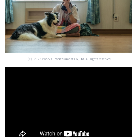
（C）2023.Yworks Entertainment Co.,Ltd. All rights reserved.