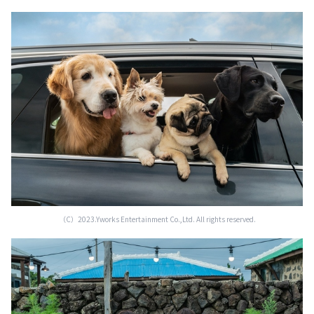
（C）2023.Yworks Entertainment Co.,Ltd. All rights reserved.