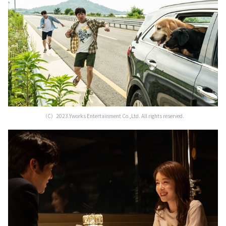
（C）2023.Yworks Entertainment Co.,Ltd. All rights reserved.