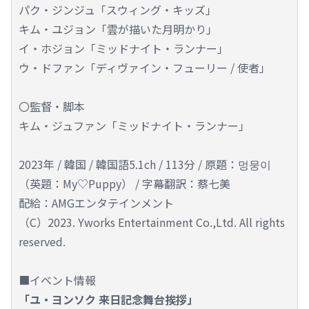
パク・ジンジュ「スウィング・キッズ」
キム・ユジョン「雲が描いた月明かり」
イ・ホジョン「ミッドナイト・ランナー」
ウ・ドファン「ディヴァイン・フューリー / 使者」
〇監督・脚本
キム・ジュファン「ミッドナイト・ランナー」
2023年 / 韓国 / 韓国語5.1ch / 113分 / 原題：멍뭉이
（英題：My♡Puppy） / 字幕翻訳：蔡七美
配給：AMGエンタテインメント
（C）2023. Yworks Entertainment Co.,Ltd. All rights
reserved.
■イベント情報
「ユ・ヨンソク 来日記念舞台挨拶」