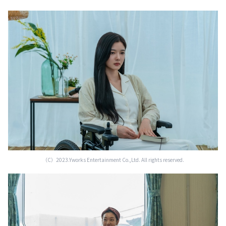
（C）2023.Yworks Entertainment Co.,Ltd. All rights reserved.