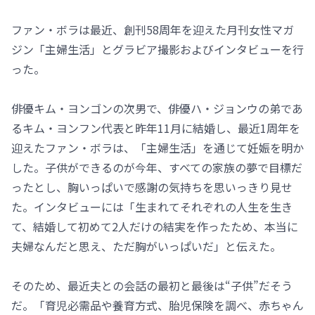
ファン・ボラは最近、創刊58周年を迎えた月刊女性マガ
ジン「主婦生活」とグラビア撮影およびインタビューを行
った。
俳優キム・ヨンゴンの次男で、俳優ハ・ジョンウの弟であ
るキム・ヨンフン代表と昨年11月に結婚し、最近1周年を
迎えたファン・ボラは、「主婦生活」を通じて妊娠を明か
した。子供ができるのが今年、すべての家族の夢で目標だ
ったとし、胸いっぱいで感謝の気持ちを思いっきり見せ
た。インタビューには「生まれてそれぞれの人生を生き
て、結婚して初めて2人だけの結実を作ったため、本当に
夫婦なんだと思え、ただ胸がいっぱいだ」と伝えた。
そのため、最近夫との会話の最初と最後は“子供”だそう
だ。「育児必需品や養育方式、胎児保険を調べ、赤ちゃん