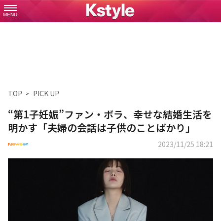
MENU
TOP
PICK UP
“第1子妊娠”ファン・ボラ、幸せな結婚生活を
明かす「夫婦の会話は子供のことばかり」
2023/11/25 18:21