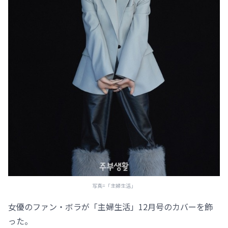
写真=「主婦生活」
女優のファン・ボラが「主婦生活」12月号のカバーを飾
った。