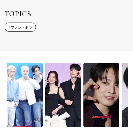
TOPICS
#
ファン・ボラ