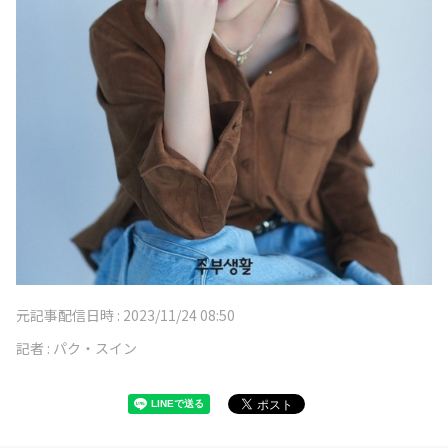
元記事配信日時 :
2023/11/24 08:50
記者 :
パク・スイン