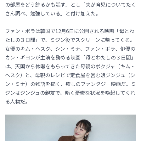
の部屋をどう飾るかも話す」とし「夫が育児についてたく
さん調べ、勉強している」と付け加えた。
ファン・ボラは韓国で12月6日に公開される映画「母とわ
たしの３日間」で、ミジン役でスクリーンに帰ってくる。
女優のキム・ヘスク、シン・ミナ、ファン・ボラ、俳優の
カン・ギヨンが主演を務める映画「母とわたしの３日間」
は、天国から休暇をもらってきた母親のボクジャ（キム・
ヘスク）と、母親のレシピで定食屋を営む娘ジンジュ（シ
ン・ミナ）の物語を描く、癒しのファンタジー映画だ。ミ
ジンはジンジュの親友で、暗く憂鬱な状況を喚起してくれ
る人物だ。