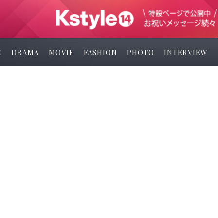
C
DRAMA
MOVIE
FASHION
PHOTO
INTERVIEW