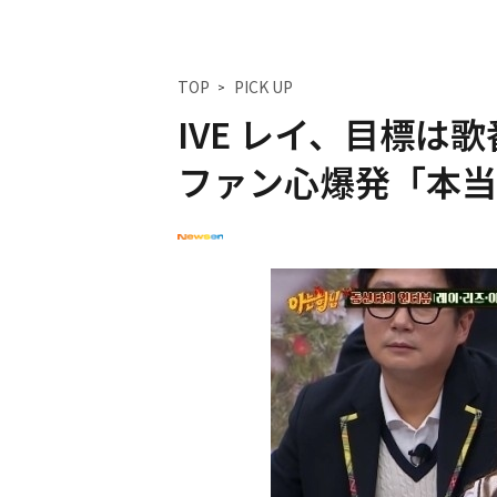
TOP
PICK UP
IVE レイ、目標は歌番
ファン心爆発「本当