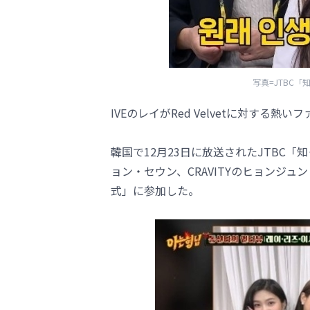
写真=JTBC
IVEのレイがRed Velvetに対する熱
韓国で12月23日に放送されたJTBC「知
ョン・セウン、CRAVITYのヒョンジュン
式」に参加した。