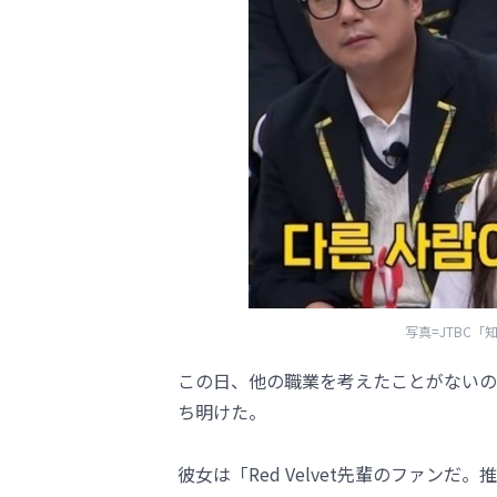
写真=JTBC
この日、他の職業を考えたことがないの
ち明けた。
彼女は「Red Velvet先輩のファン