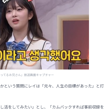
「知ってるお兄さん」放送画面キャプチャー
かという質問にレイは「元々、人生の目標があった」と打
だ。推し活をしてみたい」とし、「カムバックすれば事前収録を