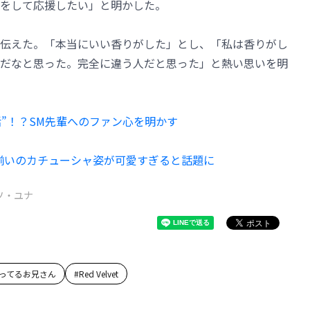
をして応援したい」と明かした。
ことも伝えた。「本当にいい香りがした」とし、「私は香りがし
だなと思った。完全に違う人だと思った」と熱い思いを明
活”！？SM先輩へのファン心を明かす
お揃いのカチューシャ姿が可愛すぎると話題に
ソ・ユナ
ってるお兄さん
#
Red Velvet