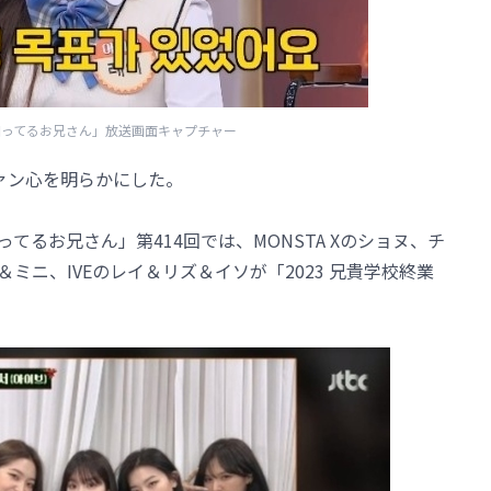
「知ってるお兄さん」放送画面キャプチャー
いファン心を明らかにした。
ってるお兄さん」第414回では、MONSTA Xのショヌ、チ
＆ミニ、IVEのレイ＆リズ＆イソが「2023 兄貴学校終業