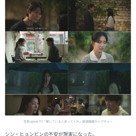
写真=genie TV「愛していると言ってくれ」放送画面キャプチャー
シン・ヒョンビンの不安が現実になった。