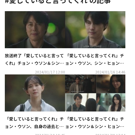
放送終了「愛していると言って
「愛していると言ってくれ」チ
くれ」チョン・ウソン＆シン・
ョン・ウソン、シン・ヒョンビ
ヒョンビン、二人が迎えた結末
ンに別れを告げる【ネタバレあ
2024/01/17 12:00
2024/01/16 14:46
は？【ネタバレあり】
り】
「愛していると言ってくれ」チ
「愛していると言ってくれ」チ
ョン・ウソン＆シン・ヒョンビ
ョン・ウソン、自身の過去と向
ンの関係にすれ違いが発生【ネ
き合う【ネタバレあり】