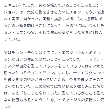
ェギュン）だった。彼女が悩んでいることを知ったユン・
ジョハンは、気分転換をさせるためにチョン・モウンを連
れて実家に向かった。両親と挨拶した後、2人は倉庫にあ
った古い箱を開けることになった。その中には、なんとチ
ョン・モウンの父、そして生母の姿が写った写真が1枚入
っていた。
実はチョン・モウンはすでにナ・エスク（キム・ミギョ
ン）が自分の生母ではないことを知っていた。一時はナ・
エスクが自分を愛しているフリをしているのではないかと
思ったというチョン・モウン。しかし、ナ・エスクはいつ
も彼女を実の娘だと思っていたため、今まで彼女にそのこ
とを隠していた。この秘密ではない秘密を振り返った彼女
は、ふと「ちょっと忘れていた。愛しているからこそ言え
ない秘密もあるということを」とチャ・ジヌの気持ちに気
づく。