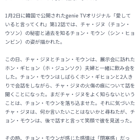
1月2日に韓国で公開されたgenie TVオリジナル「愛して
いると言ってくれ」第12話では、チャ・ジヌ（チョン・
ウソン）の秘密と過去を知るチョン・モウン（シン・ヒョ
ンビン）の姿が描かれた。
この日、チャ・ジヌとチョン・モウンは、展示会に訪れた
ホン・ギヒョン（ホ・ジュンソク）夫婦と一緒に飲み会を
した。チョン・モウンはしばらくホン・ギヒョンと2人き
りで会話をしながら、チャ・ジヌの火傷の痕について話を
聞くことになった。まだチャ・ジヌをよく知らないという
ことは、チョン・モウンを落ち込ませた。それに気づいた
チャ・ジヌは、何か言いたいことはないかと尋ねたが、チ
ョン・モウンは、後で話すと言って笑顔で彼を見送った。
その時、チョン・モウンが感じた感情は「閉塞感」だっ