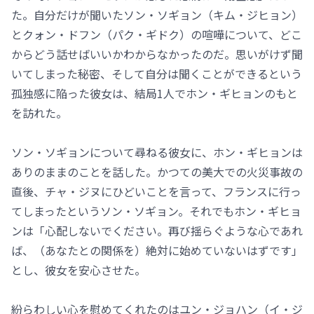
た。自分だけが聞いたソン・ソギョン（キム・ジヒョン）
とクォン・ドフン（パク・ギドク）の喧嘩について、どこ
からどう話せばいいかわからなかったのだ。思いがけず聞
いてしまった秘密、そして自分は聞くことができるという
孤独感に陥った彼女は、結局1人でホン・ギヒョンのもと
を訪れた。
ソン・ソギョンについて尋ねる彼女に、ホン・ギヒョンは
ありのままのことを話した。かつての美大での火災事故の
直後、チャ・ジヌにひどいことを言って、フランスに行っ
てしまったというソン・ソギョン。それでもホン・ギヒョ
ンは「心配しないでください。再び揺らぐような心であれ
ば、（あなたとの関係を）絶対に始めていないはずです」
とし、彼女を安心させた。
紛らわしい心を慰めてくれたのはユン・ジョハン（イ・ジ