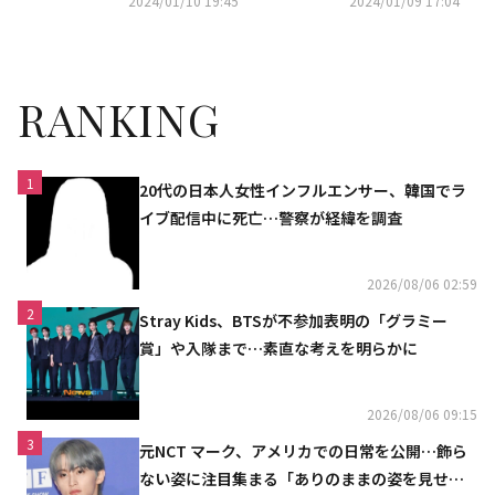
2024/01/10 19:45
2024/01/09 17:04
タバレあり】
RANKING
1
20代の日本人女性インフルエンサー、韓国でラ
イブ配信中に死亡…警察が経緯を調査
2026/08/06 02:59
2
Stray Kids、BTSが不参加表明の「グラミー
賞」や入隊まで…素直な考えを明らかに
2026/08/06 09:15
3
元NCT マーク、アメリカでの日常を公開…飾ら
ない姿に注目集まる「ありのままの姿を見せた