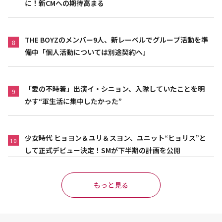
に！新CMへの期待高まる
THE BOYZのメンバー9人、新レーベルでグループ活動を準
8
備中「個人活動については別途契約へ」
「愛の不時着」出演イ・シニョン、入隊していたことを明
9
かす“軍生活に集中したかった”
少女時代 ヒョヨン＆ユリ＆スヨン、ユニット“ヒョリス”と
10
して正式デビュー決定！SMが下半期の計画を公開
もっと見る