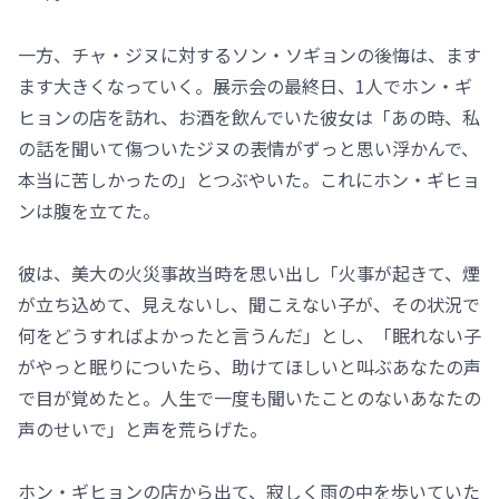
一方、チャ・ジヌに対するソン・ソギョンの後悔は、ます
ます大きくなっていく。展示会の最終日、1人でホン・ギ
ヒョンの店を訪れ、お酒を飲んでいた彼女は「あの時、私
の話を聞いて傷ついたジヌの表情がずっと思い浮かんで、
本当に苦しかったの」とつぶやいた。これにホン・ギヒョ
ンは腹を立てた。
彼は、美大の火災事故当時を思い出し「火事が起きて、煙
が立ち込めて、見えないし、聞こえない子が、その状況で
何をどうすればよかったと言うんだ」とし、「眠れない子
がやっと眠りについたら、助けてほしいと叫ぶあなたの声
で目が覚めたと。人生で一度も聞いたことのないあなたの
声のせいで」と声を荒らげた。
ホン・ギヒョンの店から出て、寂しく雨の中を歩いていた