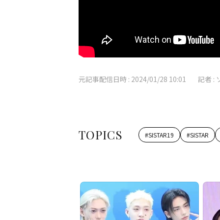
元記事配信日時 :
2024/01/28 10:01
記者 :
TOPICS
#
SISTAR19
#
SISTAR