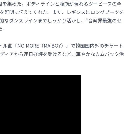
の注目を集めた。ボディラインと腹筋が現れるツーピースの全
を鮮明に伝えてくれた。また、レギンスにロングブーツを
的なダンスラインまでしっかり活かし、“音楽界最強のセ
た。
イトル曲「NO MORE（MA BOY）」で韓国国内外のチャート
ディアから連日好評を受けるなど、華やかなカムバック活