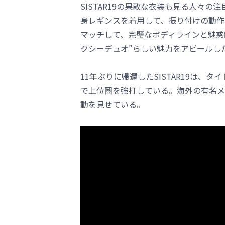
SISTAR19の果敢な衣装も見る人々
身レギンスを着用して、振り付けの動作
マッチして、完璧なボディラインと魅惑
クシーデュオ”らしい魅力をアピールし
11年ぶりに帰還したSISTAR19は、タ
で上位圏を強打している。海外の有名メ
動を見せている。