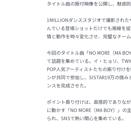
タイトル曲の振付映像を公開し、魅惑的
1MILLIONダンススタジオで撮影され
んでいる登場ショットだけでも視線を捉
情と動作を時々変化させ、完璧なチーム
今回のタイトル曲「NO MORE（MA B
て話題を集めている。イ・ヒョリ、TWICE、
POP人気アーティストたちの振り付け
ンが共同で参加し、SISTAR19万の強み
ンスを完成させた。
ポイント振り付けは、直感的でありなが
に動かす「NO MORE（MA BOY
られ、SNSで熱い関心を集めている。