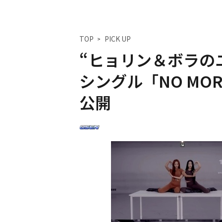
TOP
PICK UP
“ヒョリン＆ボラのユ
シングル「NO MO
公開