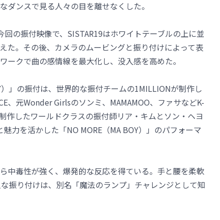
なダンスで見る人々の目を離せなくした。
た今回の振付映像で、SISTAR19はホワイトテーブルの上に並
えた。その後、カメラのムービングと振り付けによって表
ワークで曲の感情線を最大化し、没入感を高めた。
OY）」の振付は、世界的な振付チームの1MILLIONが制作し
元Wonder Girlsのソンミ、MAMAMOO、ファサなどK-
を制作したワールドクラスの振付師リア・キムとソン・ヘヨ
と魅力を活かした「NO MORE（MA BOY）」のパフォーマ
ら中毒性が強く、爆発的な反応を得ている。手と腰を柔軟
）」の主な振り付けは、別名「魔法のランプ」チャレンジとして知