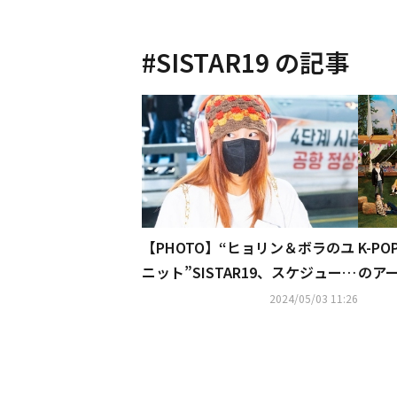
#
SISTAR19
の記事
【PHOTO】“ヒョリン＆ボラのユ
K-P
ニット”SISTAR19、スケジュール
のアー
のためタイへ出国
が語る
2024/05/03 11:26