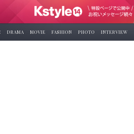
C
DRAMA
MOVIE
FASHION
PHOTO
INTERVIEW