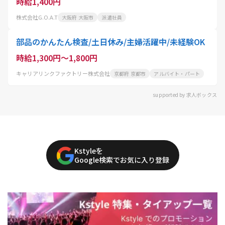
時給1,400円
株式会社G.O.A.T
大阪府 大阪市
派遣社員
部品のかんたん検査/土日休み/主婦活躍中/未経験OK
時給1,300円～1,800円
キャリアリンクファクトリー株式会社
京都府 京都市
アルバイト・パート
supported by 求人ボックス
Kstyleを
Google検索でお気に入り登録