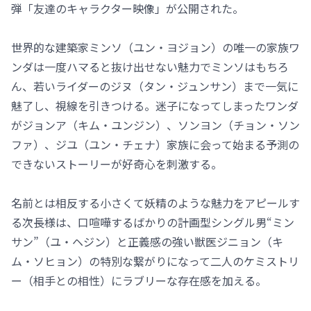
弾「友達のキャラクター映像」が公開された。
世界的な建築家ミンソ（ユン・ヨジョン）の唯一の家族ワ
ンダは一度ハマると抜け出せない魅力でミンソはもちろ
ん、若いライダーのジヌ（タン・ジュンサン）まで一気に
魅了し、視線を引きつける。迷子になってしまったワンダ
がジョンア（キム・ユンジン）、ソンヨン（チョン・ソン
ファ）、ジユ（ユン・チェナ）家族に会って始まる予測の
できないストーリーが好奇心を刺激する。
名前とは相反する小さくて妖精のような魅力をアピールす
る次長様は、口喧嘩するばかりの計画型シングル男“ミン
サン”（ユ・ヘジン）と正義感の強い獣医ジニョン（キ
ム・ソヒョン）の特別な繋がりになって二人のケミストリ
ー（相手との相性）にラブリーな存在感を加える。