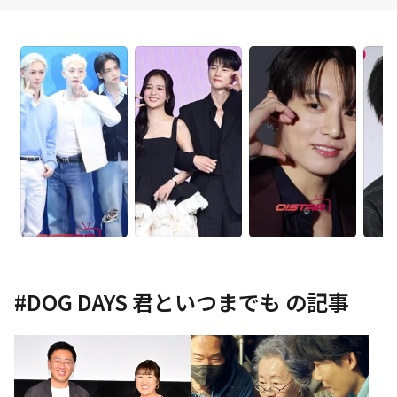
#
DOG DAYS 君といつまでも
の記事