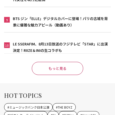
BTS ジン「ELLE」デジタルカバーに登場！パリの古城を背
9
景に優雅な魅力アピール（動画あり）
LE SSERAFIM、8月13日放送のフジテレビ「STAR」に出演
10
決定！RIIZE＆INIの生コラボも
もっと見る
HOT TOPICS
#
ミュージックバンク日本公演
#
THE BOYZ