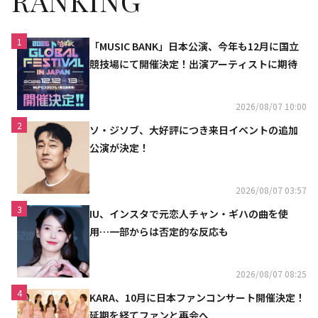
RANKING
1
「MUSIC BANK」日本公演、今年も12月に国立
競技場にて開催決定！出演アーティストに期待
2026/08/07 10:00
2
ソ・ジソブ、大好評につき来日イベントの追加
公演が決定！
2026/08/07 03:57
3
IU、インスタで元恋人チャン・ギハの曲を使
用…一部からは否定的な反応も
2026/08/07 08:25
4
KARA、10月に日本ファンコンサート開催決定！
延期を経てファンと再会へ