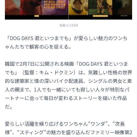
写真=CJ ENM
「DOG DAYS 君といつまでも」が愛らしい魅力のワンち
ゃんたちで観客の心を捉える。
韓国で2月7日に公開される映画「DOG DAYS 君といつま
でも」（監督：キム・ドクミン）は、気難しい性格の世界
的な建築家と情の深いバイク配達員、シングルの男女と素
人の親まで、1人でも一緒にいても寂しい人々が特別なパ
ートナーに会って毎日が変わるストーリーを描いた作品
だ。
愛らしい活躍を繰り広げるワンちゃん“ワンダ”、“次長
様”、“スティング”の魅力を盛り込んだファミリー映像第2