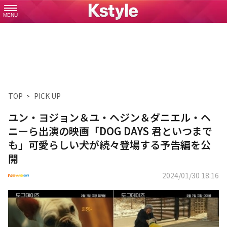
MENU
TOP
PICK UP
ユン・ヨジョン＆ユ・ヘジン＆ダニエル・ヘ
ニーら出演の映画「DOG DAYS 君といつまで
も」可愛らしい犬が続々登場する予告編を公
開
2024/01/30 18:16