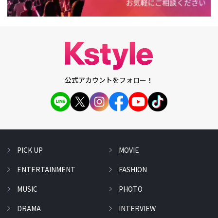
公式アカウントをフォロー！
PICK UP
MOVIE
ENTERTAINMENT
FASHION
MUSIC
PHOTO
DRAMA
INTERVIEW