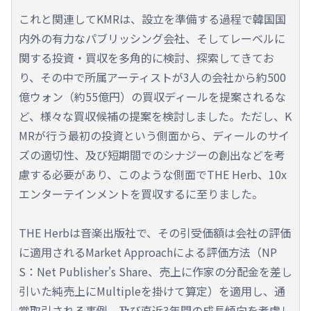
これと関連してKMRは、設立を準備する過程で韓国国
内外の有力なパブリッシング会社、そしてレーベルに
関する投資・買収を多角的に検討、探索してきてお
り、その中で所属アーティストが3人の会社から約500
億ウォン（約55億円）の買収ディールを提案されるな
ど、様々な買収候補の提案を検討しました。ただし、K
MRが行う最初の投資という側面から、ディールのサイ
ズの適切性、及び短期間でのシナジーの創出などを考
慮する必要があり、このような側面でTHE Herb、10x
エンターテインメントを買収するに至りました。
THE Herbは音楽出版社で、その引受価額は会社の評価
に適用されるMarket Approachによる評価方法（NP
S：Net Publisher's Share、売上に作家の分配金を差し
引いた純売上にMultipleを掛けて算定）を適用し、通
常取引される事例、及び直近3年間の成長傾向を考慮し