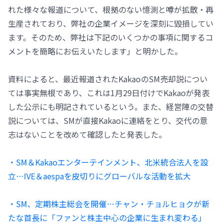
れた様々な報道について、根拠のない憶測と噂が拡散・再
生産されており、弊社の企業イメージを深刻に毀損してい
ます。そのため、弊社は下記のいくつかの事項に関するコ
メントを簡略にお伝えいたします」と明かした。
資料によると、最近報道されたKakaoのSM売却説につい
ては事実無根であり、これは1月29日付けでKakaoが発表
した公示にも明記されているという。また、経営陣の交替
説については、SMが直接Kakaoに連絡をとり、交代の意
志はないことを改めて確認したと発表した。
・SM＆Kakaoエンターテインメント、北米統合法人を設
立…IVE＆aespaを皮切りにグローバルな活動を拡大
・SM、定期株主総会を開催…チャン・チョルヒョクが新
たな首長に「ファンと株主中心の企業に生まれ変わる」