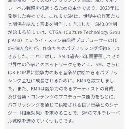
レーベル戦略を推進するための主体であり、2023年に
発足した会社です。これまでSMは、世界中の作家たち
と関係を結んで音楽を制作してきました。SM3.0体制
が始まる前までは、CTGA（Culture Technology Grou
p Asia）というイ・スマン前総括プロデューサーの10
0％個人会社が、作家たちのパブリッシング契約をして
きました。これに対し、SMは過去25年間蓄積してきた
世界中の作家とのネットワークをもとに、SM、さらに
はK-POP界に競争力のある音楽が供給できるパブリッ
シング会社に成長させるために、KMRを設立しまし
た。また、KMRは競争力のあるアーティストの育成、
及び音楽・コンテンツのプロデュース能力をもとに、
パブリッシングを通じて供給される良い音楽とのシナ
ジー（相乗効果）を求めることで、SMのマルチレーベ
ル戦略を進めていくつもりです。