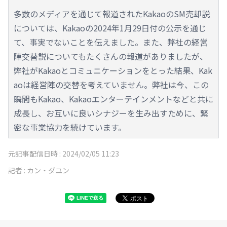
多数のメディアを通じて報道されたKakaoのSM売却説
については、Kakaoの2024年1月29日付の公示を通じ
て、事実でないことを伝えました。また、弊社の経営
陣交替説についてもたくさんの報道がありましたが、
弊社がKakaoとコミュニケーションをとった結果、Kak
aoは経営陣の交替を考えていません。弊社は今、この
瞬間もKakao、Kakaoエンターテインメントなどと共に
成長し、お互いに良いシナジーを生み出すために、緊
密な事業協力を続けています。
元記事配信日時 :
2024/02/05 11:23
記者 :
カン・ダユン