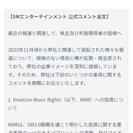
【SMエンターテインメント 公式コメント全文】
最近の報道と関連して、株主及び利害関係者の皆様へ
2023年11月頃から弊社と関連して提起された様々な報
道について、根拠のない憶測と噂が拡散・再生産され
ており、弊社の企業イメージを深刻に毀損していま
す。そのため、弊社は下記のいくつかの事項に関する
コメントを簡略にお伝えいたします。
1. Kreation Music Rights（以下、KMR）への投資につ
いて
KMRは、SM3.0戦略を通じて明かした投資に関する重
点事項の一つであるパブリッシング事業、及びマルチ