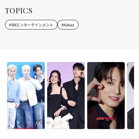
TOPICS
#
SMエンターテインメント
#
Kakao