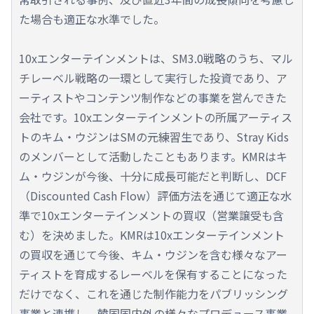
た場合も適正な水準でした。
10xエンターテインメントは、SM3.0戦略のうち、マル
チレーベル戦略の一環として実行した投資であり、ア
ーティストやコンテンツ制作などの事業を営んできた
会社です。10xエンターテインメントの所属アーティス
トのキム・ウジンはSMの元練習生であり、Stray Kids
のメンバーとして活動したこともあります。KMRはキ
ム・ウジンが今後、十分に成長可能だと判断し、DCF
（Discounted Cash Flow）評価方法を通じて適正な水
準で10xエンターテインメントの買収（営業譲受も含
む）を決めました。KMRは10xエンターテインメント
の買収を通じて今後、キム・ウジンを含む様々なアー
ティストを育成するレーベルを保有することになった
だけでなく、これを通じた制作能力をパブリッシング
事業と連携し、韓国国内外の様々なプロデュース事業