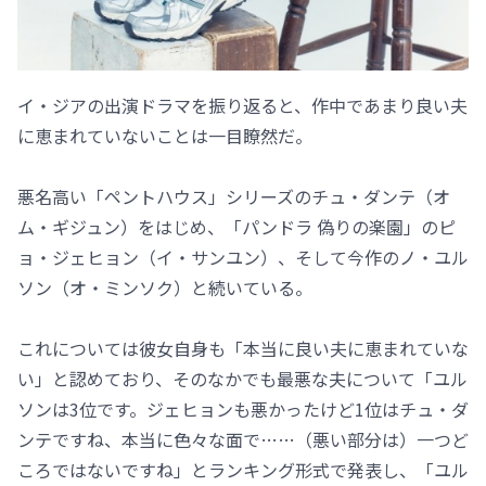
イ・ジアの出演ドラマを振り返ると、作中であまり良い夫
に恵まれていないことは一目瞭然だ。
悪名高い「ペントハウス」シリーズのチュ・ダンテ（オ
ム・ギジュン）をはじめ、「パンドラ 偽りの楽園」のピ
ョ・ジェヒョン（イ・サンユン）、そして今作のノ・ユル
ソン（オ・ミンソク）と続いている。
これについては彼女自身も「本当に良い夫に恵まれていな
い」と認めており、そのなかでも最悪な夫について「ユル
ソンは3位です。ジェヒョンも悪かったけど1位はチュ・ダ
ンテですね、本当に色々な面で……（悪い部分は）一つど
ころではないですね」とランキング形式で発表し、「ユル