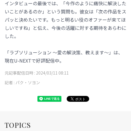
インタビューの最後では、「今作のように痛快に解決した
いことがあるのか」という質問も。彼女は「次の作品をス
パッと決めたいです。もっと明るい役のオファーが来てほ
しいですね」と伝え、今後の活躍に対する期待をあらわに
した。
「ラブソリューション ～愛の解決策、教えます～」は、
現在U-NEXTで好評配信中。
元記事配信日時 :
2024/03/11 08:11
記者 :
パク・ソヨン
TOPICS