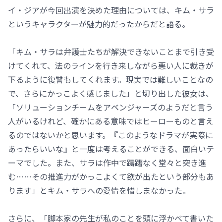
イ・ジアが今回出演を決めた理由については、キム・サラ
というキャラクターが魅力的だったからだと語る。
「キム・サラは弁護士たちが解決できないことまで引き受
けてくれて、法のラインを行き来しながら悪い人に裁きが
下るように復讐もしてくれます。現実では難しいことなの
で、さらにかっこよく感じました」と切り出した彼女は、
「ソリューションチームをアベンジャーズのようだと言う
人がいるけれど、確かにある意味ではヒーローものと言え
るのではないかと思います。『このようなドラマが実際に
あったらいいな』と一度は考えることができる、面白いテ
ーマでした。また、サラは作中で躊躇なく堂々と突き進
む……その推進力がかっこよくて欲が出たという部分もあ
ります」とキム・サラへの愛情を惜しまなかった。
さらに、「脚本家の先生が私のことを頭に浮かべて書いた