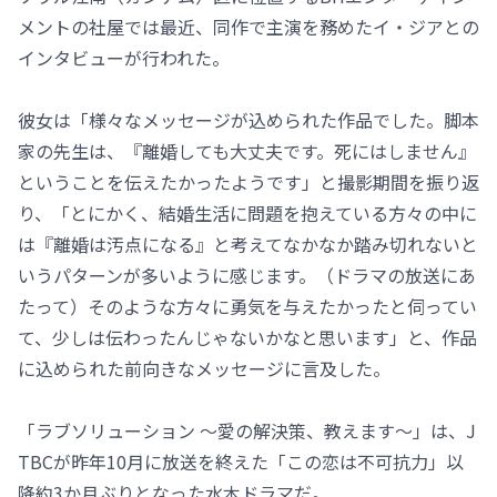
メントの社屋では最近、同作で主演を務めたイ・ジアとの
インタビューが行われた。
彼女は「様々なメッセージが込められた作品でした。脚本
家の先生は、『離婚しても大丈夫です。死にはしません』
ということを伝えたかったようです」と撮影期間を振り返
り、「とにかく、結婚生活に問題を抱えている方々の中に
は『離婚は汚点になる』と考えてなかなか踏み切れないと
いうパターンが多いように感じます。（ドラマの放送にあ
たって）そのような方々に勇気を与えたかったと伺ってい
て、少しは伝わったんじゃないかなと思います」と、作品
に込められた前向きなメッセージに言及した。
「ラブソリューション ～愛の解決策、教えます～」は、J
TBCが昨年10月に放送を終えた「この恋は不可抗力」以
降約3か月ぶりとなった水木ドラマだ。