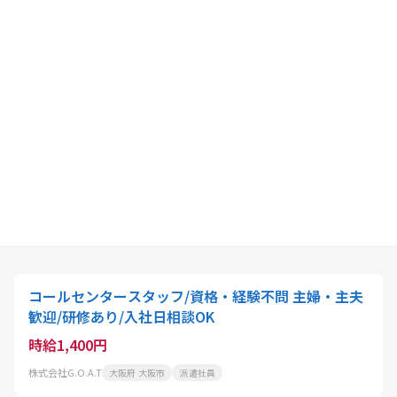
コールセンタースタッフ/資格・経験不問 主婦・主夫
歓迎/研修あり/入社日相談OK
時給1,400円
株式会社G.O.A.T
大阪府 大阪市
派遣社員