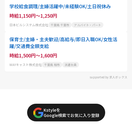
学校給食調理/主婦活躍中/未経験OK/土日祝休み
時給1,150円～1,250円
日本ビルシステム株式会社
千葉県 千葉市
アルバイト・パート
保育士/主婦・主夫歓迎/高給与/即日入職OK/女性活
躍/交通費全額支給
時給1,500円～1,600円
WAYキャスト株式会社
千葉県 柏市
派遣社員
supported by 求人ボックス
Kstyleを
Google検索でお気に入り登録