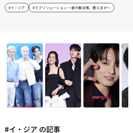
#
イ・ジア
#
ラブソリューション ～愛の解決策、教えます～
#
イ・ジア
の記事