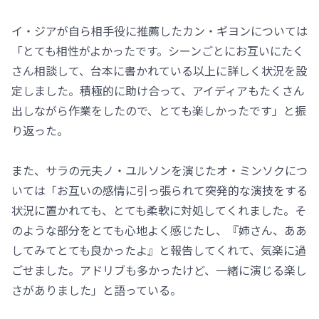
イ・ジアが自ら相手役に推薦したカン・ギヨンについては
「とても相性がよかったです。シーンごとにお互いにたく
さん相談して、台本に書かれている以上に詳しく状況を設
定しました。積極的に助け合って、アイディアもたくさん
出しながら作業をしたので、とても楽しかったです」と振
り返った。
また、サラの元夫ノ・ユルソンを演じたオ・ミンソクにつ
いては「お互いの感情に引っ張られて突発的な演技をする
状況に置かれても、とても柔軟に対処してくれました。そ
のような部分をとても心地よく感じたし、『姉さん、ああ
してみてとても良かったよ』と報告してくれて、気楽に過
ごせました。アドリブも多かったけど、一緒に演じる楽し
さがありました」と語っている。