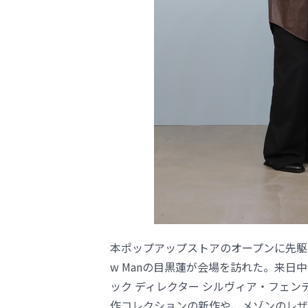
本ポップアップストアのオープンに先駆
w Manの目黒蓮が会場を訪れた。来
ック ディレクター シルヴィア・フェンディ（Si
作コレクションの新作や、メゾンのレザ