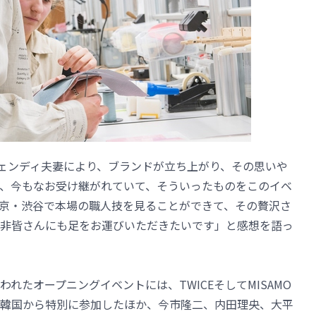
フェンディ夫妻により、ブランドが立ち上がり、その思いや
、今もなお受け継がれていて、そういったものをこのイベ
京・渋谷で本場の職人技を見ることができて、その贅沢さ
非皆さんにも足をお運びいただきたいです」と感想を語っ
れたオープニングイベントには、TWICEそしてMISAMO
韓国から特別に参加したほか、今市隆二、内田理央、大平