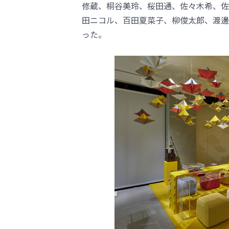
修蔵、桐谷美玲、桜田通、佐々木希、佐
田ニコル、百田夏菜子、柳俊太郎、渡邊
った。