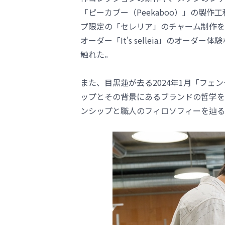
「ピーカブー（Peekaboo）」の製
プ限定の「セレリア」のチャーム制作を
オーダー「It's selleia」のオー
触れた。
また、目黒蓮が去る2024年1月「フェ
ップとその背景にあるブランドの哲学を
ンシップと職人のフィロソフィーを辿る