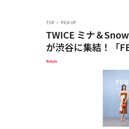
TOP
PICK UP
TWICE ミナ＆Sn
が渋谷に集結！「F