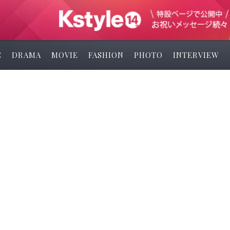
C
DRAMA
MOVIE
FASHION
PHOTO
INTERVIEW