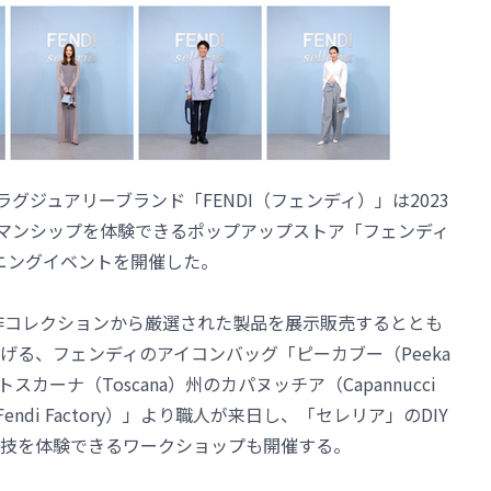
グジュアリーブランド「FENDI（フェンディ）」は2023
ツマンシップを体験できるポップアップストア「フェンディ
オープニングイベントを開催した。
新作コレクションから厳選された製品を展示販売するととも
げる、フェンディのアイコンバッグ「ピーカブー（Peeka
カーナ（Toscana）州のカパヌッチア（Capannucci
ndi Factory）」より職人が来日し、「セレリア」のDIY
技を体験できるワークショップも開催する。