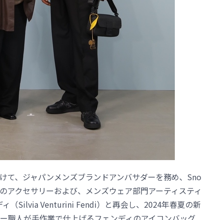
けて、ジャパンメンズブランドアンバサダーを務め、Sno
日中のアクセサリーおよび、メンズウェア部門アーティスティ
lvia Venturini Fendi）と再会し、2024年春夏の新
ー職人が手作業で仕上げるフェンディのアイコンバッグ