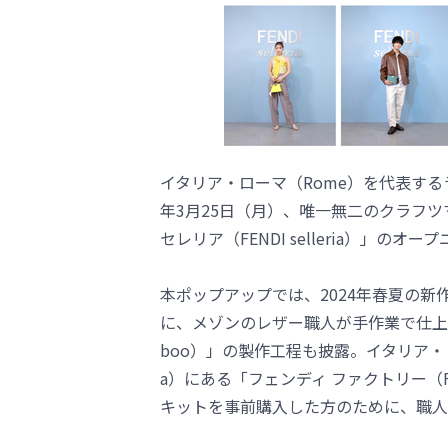
イタリア・ローマ（Rome）を代表するラ
年3月25日（月）、唯一無二のクラフ
セレリア（FENDI selleria）」の
本ポップアップでは、2024年春夏の
に、メゾンのレザー職人が手作業で仕上
boo）」の製作工程も披露。イタリア・トス
a）にある「フェンディ ファクトリー（Fe
キットを事前購入した方のために、職人