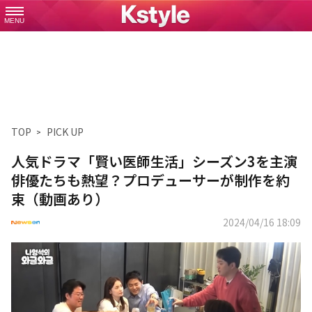
MENU
TOP
PICK UP
人気ドラマ「賢い医師生活」シーズン3を主演
俳優たちも熱望？プロデューサーが制作を約
束（動画あり）
2024/04/16 18:09