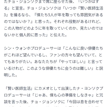
たチョ・ジョンソクまで席に座らせた後、「いつかはす
る」と宣言。チョ・ジョンソクは「いつか『賢い医師生活
3』を撮るなら、『僕たち5人が年を取っても雰囲気がある
のではないか？』と思った。それぞれ役割があるけれど、
この人物がどのように年を取っていくのか、見たいのでは
ないかと個人的に思った」と伝えた。
シン・ウォンホプロデューサーは「こんなに良い俳優たち
がこれほど望んでいるし、ファンの方々も望んでいて、と
てもありがたい。あなたたちが『やってほしい』と言って
いるけれど、このような俳優たちに会うのは難しい」と説
明した。
「賢い医師生活」にカメオとして出演したナ・ヨンソクプ
ロデューサーは「じゃあ、僕も心の準備をしなきゃ」と冗
談を言った後、チョ・ジョンソクに「今回は息を合わせて