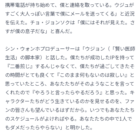
携帯電話が持ち始めて、僕と連絡を取っている。ウジュが
すごく大人っぽい言葉で僕にメールを送ってくる」と近況
を伝えた。チョ・ジョンソクは「僕にはそれが見えた。さ
すが僕の息子だな」と喜んだ。
シン・ウォンホプロデューサーは「ウジョン（「賢い医師
生活」の脚本家）と話した。僕たちが成功したIPを持って
『二番煎じ』するんじゃなくて、僕たちが過ごしてきたそ
の時間がとても良くて『このまま何もないのは寂しい』と
思っていたところ、あなたたちがそのようなことを言って
くれたので『やろうと言ったらやるだろう』と思った。キ
ャラクターたちがどう生きているのかを見せるのを、ファ
ンの皆さんも望んでいるはずだから。いつでもあなたたち
のスケジュールがよければやる。あなたたちの中で1人で
もダメだったらやらない」と明かした。