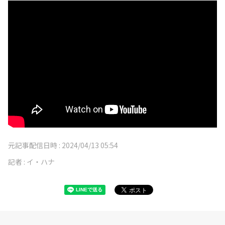
元記事配信日時 :
2024/04/13 05:54
記者 :
イ・ハナ