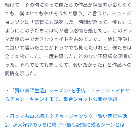
続けて「その時になって僕たちの作品が視聴率が良くなく
ても、僕はとても幸せそうだと思う」と言うと、チョ・ジ
ョンソクは「監督にも話をした。時間が経って、僕も同じ
ようにこの子たちには何か違う感情を感じたし、このドラ
マが僕の中で大きなウェイトを占めていた。一緒に呼吸し
て泣いて騒いだことがドラマでも見えたけれど、僕たちは
全て本物だった。一度も感じたことのない不思議な感情だ
った。それでとても恋しくて、会いたかった」と作品への
愛情を示した。
・「賢い医師生活」シーズン3を予告！？チョン・ミドか
らチョン・ギョンホまで、集合ショット公開が話題
・日本でもロス続出？チョ・ジョンソク「賢い医師生活
2」が大好評のうちに終了…最も記憶に残るシーンとは