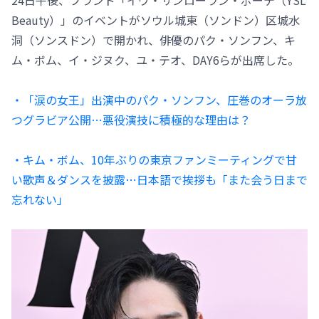
Beauty）」のイベントがソウル城東（ソンドン）区城水
洞（ソンスドン）で開かれ、俳優のパク・ソンフン、キ
ム・ボム、イ・ジヌク、ユ・テオ、DAY6らが出席した。
・「涙の女王」出演中のパク・ソンフン、圧巻のオーラ放
つグラビア公開…悪役演技に積極的な理由は？
・キム・ボム、10年ぶりの東京ファンミーティングで甘
い歌声＆ダンスを披露…日本語で挨拶も「また会う日まで
忘れない」