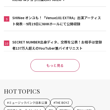
SHINee オンユも！「Venue101 EXTRA」出演アーティス
9
ト発表…9月19日にNHKホールにて公開収録
SECRET NUMBER出身ディタ、交際を公表！お相手は登録
10
者137万人超えのYouTuber兼バイオリニスト
もっと見る
HOT TOPICS
#
ミュージックバンク日本公演
#
THE BOYZ