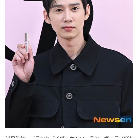
24日午後、ブランド「イヴ・サンローラン・ボーテ（YSL