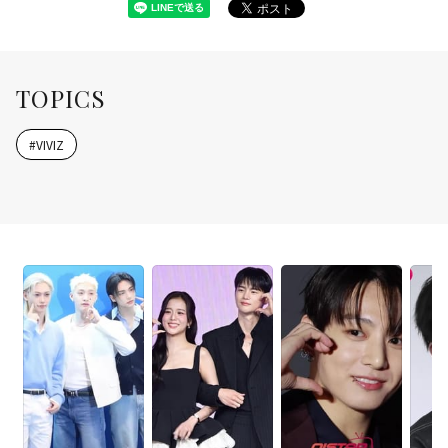
TOPICS
#
VIVIZ