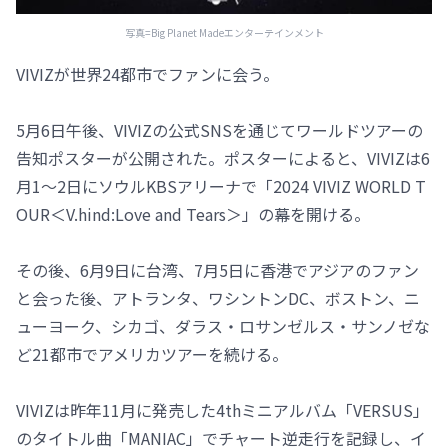
写真=Big Planet Madeエンターテインメント
VIVIZが世界24都市でファンに会う。
5月6日午後、VIVIZの公式SNSを通じてワールドツアーの
告知ポスターが公開された。ポスターによると、VIVIZは6
月1～2日にソウルKBSアリーナで「2024 VIVIZ WORLD T
OUR＜V.hind:Love and Tears＞」の幕を開ける。
その後、6月9日に台湾、7月5日に香港でアジアのファン
と会った後、アトランタ、ワシントンDC、ボストン、ニ
ューヨーク、シカゴ、ダラス・ロサンゼルス・サンノゼな
ど21都市でアメリカツアーを続ける。
VIVIZは昨年11月に発売した4thミニアルバム「VERSUS」
のタイトル曲「MANIAC」でチャート逆走行を記録し、イ