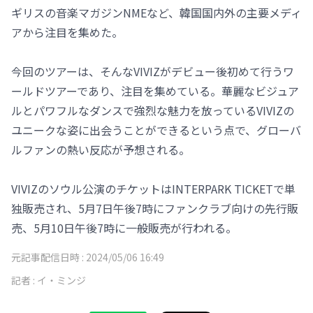
ギリスの音楽マガジンNMEなど、韓国国内外の主要メディ
アから注目を集めた。
今回のツアーは、そんなVIVIZがデビュー後初めて行うワ
ールドツアーであり、注目を集めている。華麗なビジュア
ルとパワフルなダンスで強烈な魅力を放っているVIVIZの
ユニークな姿に出会うことができるという点で、グローバ
ルファンの熱い反応が予想される。
VIVIZのソウル公演のチケットはINTERPARK TICKETで単
独販売され、5月7日午後7時にファンクラブ向けの先行販
売、5月10日午後7時に一般販売が行われる。
元記事配信日時 :
2024/05/06 16:49
記者 :
イ・ミンジ