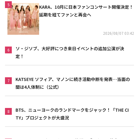
5
KARA、10月に日本ファンコンサート開催決定！
延期を経てファンと再会へ
2026/08/07 03:42
ソ・ジソブ、大好評につき来日イベントの追加公演が決
6
定！
KATSEYE ソフィア、マノンに続き活動中断を発表…当面の
7
間は4人体制に（公式）
BTS、ニューヨークのランドマークをジャック！「THE CI
8
TY」プロジェクトが大盛況