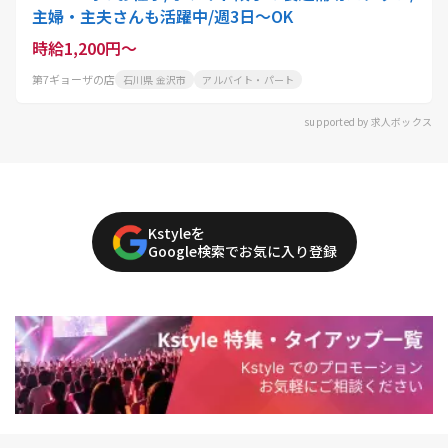
主婦・主夫さんも活躍中/週3日～OK
時給1,200円～
第7ギョーザの店
石川県 金沢市
アルバイト・パート
supported by 求人ボックス
Kstyleを
Google検索でお気に入り登録