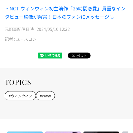
・NCT ウィンウィン初主演作「25時間恋愛」貴重なイン
タビュー映像が解禁！日本のファンにメッセージも
元記事配信日時 :
2024/05/10 12:32
記者 :
ユ・スヨン
TOPICS
#
ウィンウィン
#
WayV