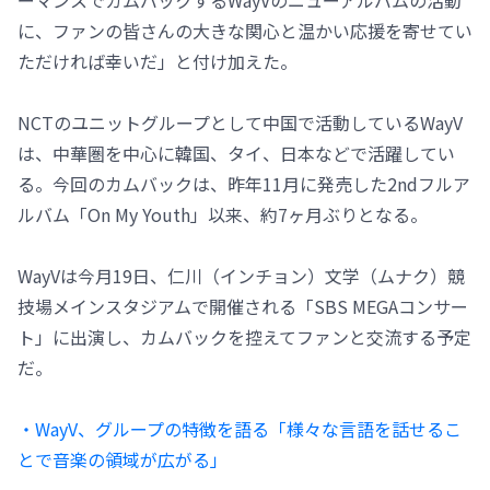
ーマンスでカムバックするWayVのニューアルバムの活動
に、ファンの皆さんの大きな関心と温かい応援を寄せてい
ただければ幸いだ」と付け加えた。
NCTのユニットグループとして中国で活動しているWayV
は、中華圏を中心に韓国、タイ、日本などで活躍してい
る。今回のカムバックは、昨年11月に発売した2ndフルア
ルバム「On My Youth」以来、約7ヶ月ぶりとなる。
WayVは今月19日、仁川（インチョン）文学（ムナク）競
技場メインスタジアムで開催される「SBS MEGAコンサー
ト」に出演し、カムバックを控えてファンと交流する予定
だ。
・WayV、グループの特徴を語る「様々な言語を話せるこ
とで音楽の領域が広がる」