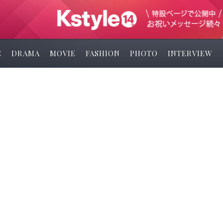
C
DRAMA
MOVIE
FASHION
PHOTO
INTERVIEW