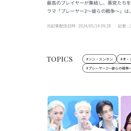
最高のプレイヤーが集結し、悪党たちを
ラマ「プレーヤー2～彼らの戦争～」は、
元記事配信日時 :
2024/05/14 09:28
記者 :
TOPICS
#
ソン・スンホン
#
オ・
#
プレーヤー2～彼らの戦争