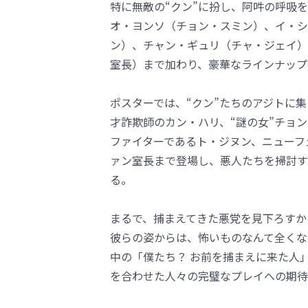
特に無敵の“クン”に扮し、阿吽の呼吸
オ・ヨンソ（チョン・スミン）、イ・シ
ン）、チャン・ギュリ（チャ・ジェイ）
室長）まで加わり、豪華なラインナップ
ポスターでは、“クン”たちのアジトに
才詐欺師のカン・ハリ、“謎の女”チョ
ファイターであるト・ジヌン、ニューフ
ァン室長まで登場し、悪人たちを掃討す
る。
まるで、捕まえてきた悪党を見下ろすか
彼らの姿からは、怖いものなんて全くな
中の「僕たち？ お前を捕まえに来た人
を合わせた人々の完璧なプレイへの期待