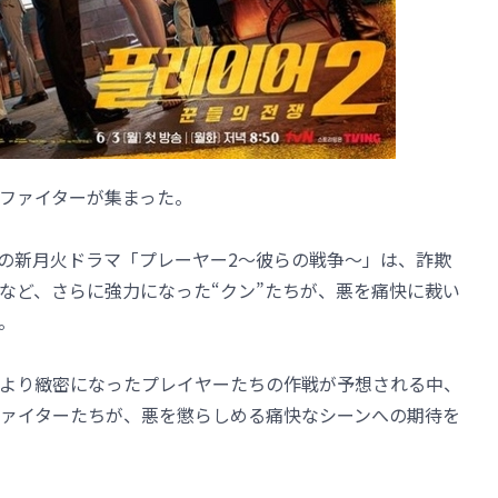
ファイターが集まった。
Nの新月火ドラマ「プレーヤー2～彼らの戦争～」は、詐欺
など、さらに強力になった“クン”たちが、悪を痛快に裁い
。
より緻密になったプレイヤーたちの作戦が予想される中、
ァイターたちが、悪を懲らしめる痛快なシーンへの期待を