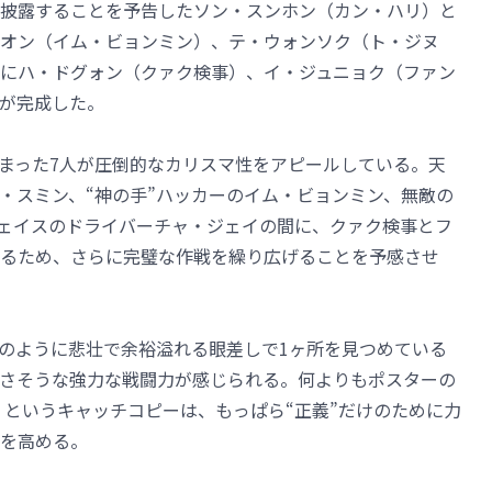
を披露することを予告したソン・スンホン（カン・ハリ）と
オン（イム・ビョンミン）、テ・ウォンソク（ト・ジヌ
にハ・ドグォン（クァク検事）、イ・ジュニョク（ファン
が完成した。
集まった7人が圧倒的なカリスマ性をアピールしている。天
ン・スミン、“神の手”ハッカーのイム・ビョンミン、無敵の
ェイスのドライバーチャ・ジェイの間に、クァク検事とフ
るため、さらに完璧な作戦を繰り広げることを予感させ
のように悲壮で余裕溢れる眼差しで1ヶ所を見つめている
さそうな強力な戦闘力が感じられる。何よりもポスターの
」というキャッチコピーは、もっぱら“正義”だけのために力
を高める。