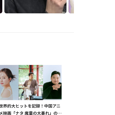
世界的大ヒットを記録！中国アニ
メ映画「ナタ 魔童の大暴れ」の韓