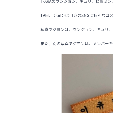
T-ARAのウンジョン、キュリ、ヒョミ
19日、ジヨンは自身のSNSに特別なコ
写真でジヨンは、ウンジョン、キュリ、
また、別の写真でジヨンは、メンバーた