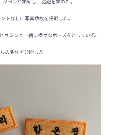
ン、ジヨンが集結し、話題を集めた。
メントなしに写真数枚を掲載した。
ヒョミンと一緒に様々なポーズをとっている。
ちの名札を公開した。