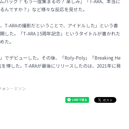
バック？ もう一度集まるの？ 楽しみ」「T-ARA、本当に
るんですか？」など様々な反応を見せた。
、T-ARAの撮影だということで、アイドルした」という書
した。「T-ARA 15周年記念」というタイトルが書かれた
めた。
でデビューした。その後、「Roly-Poly」「Breaking He
を博した。T-ARAが最後にリリースしたのは、2021年に発
クォン・ミソン