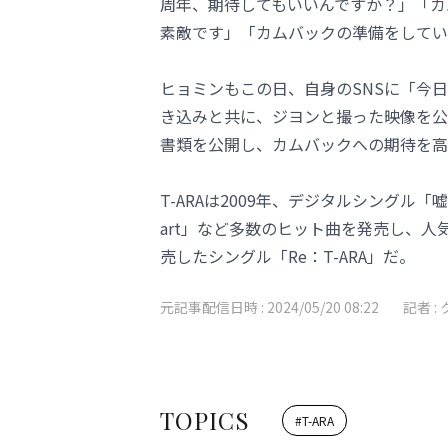
周年、期待してもいいんですか？」「カム
素敵です」「カムバックの準備をしてい
ヒョミンもこの日、自身のSNSに「今日
き込みと共に、ジヨンと撮った映像を公開
書類を公開し、カムバックへの期待を高
T-ARAは2009年、デジタルシングル「嘘」
art」など多数のヒット曲を発売し、人気
売したシングル「Re：T-ARA」だ。
元記事配信日時 :
2024/05/20 08:22
記者 :
TOPICS
#
T-ARA