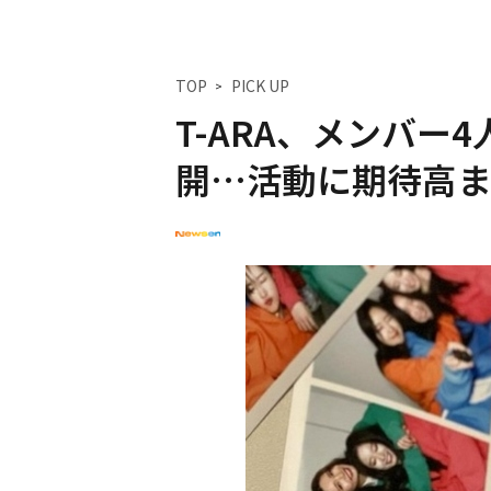
TOP
PICK UP
T-ARA、メンバー
開…活動に期待高