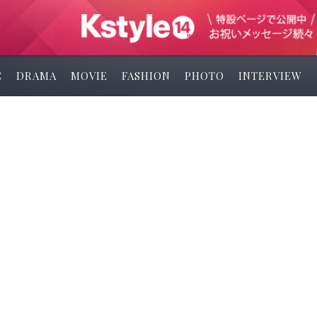
C
DRAMA
MOVIE
FASHION
PHOTO
INTERVIEW