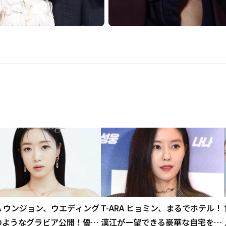
RA ウンジョン、ウエディング
T-ARA ヒョミン、まるでホテル！
のようなグラビア公開！優雅
漢江が一望できる豪華な自宅を大