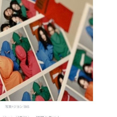
写真=ジヨン SNS