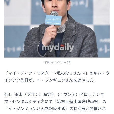
写真=マイデイリー DB
「マイ・ディア・ミスター～私のおじさん～」のキム・ウ
ォンソク監督が、イ・ソンギュンさんを追悼した。
4日、釜山（プサン）海雲台（ヘウンデ）区ロッテシネ
マ・センタムシティ店にて「第29回釜山国際映画祭」の
「イ・ソンギュンさんを記憶する」の特別展が開催され