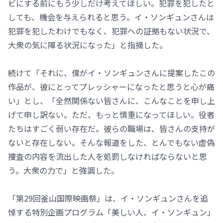
ビにする前にもう少しだけ考えてほしい。犯罪を犯したと
しても、機会を与えられると思う。イ・ソンギュンさんは
犯罪を犯したわけでもなく、犯罪への証拠もない状況で、
大衆の気に障る状況になった」と指摘した。
続けて「それに、僕がイ・ソンギュンさんに提案したこの
作品が、彼にとってプレッシャーになったと思うと心が痛
い」とし、「全然関係ない皆さんに、こんなことを申し上
げて申し訳ない。ただ、もっと慎重になってほしい。役者
たちはすごく弱い存在だ。彼らの職場は、皆さんの支持が
ないと存在しない。そんな報道をした、とんでもない虚偽
捜査の内容を流出した人を処罰しなければならないと思
う。大衆の力で」と強調した。
「第29回釜山国際映画祭」は、イ・ソンギュンさんを追
悼する特別企画プログラム「美しい人、イ・ソンギュン」