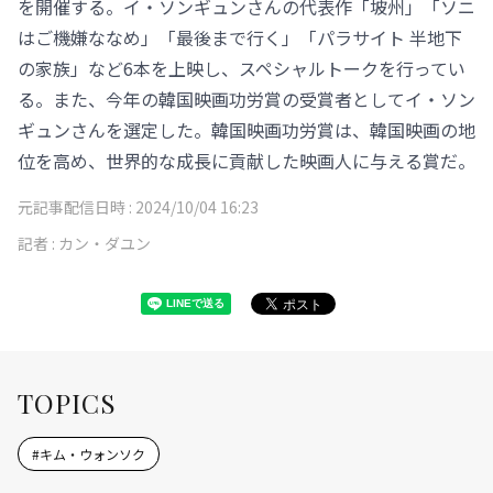
を開催する。イ・ソンギュンさんの代表作「坡州」「ソニ
はご機嫌ななめ」「最後まで行く」「パラサイト 半地下
の家族」など6本を上映し、スペシャルトークを行ってい
る。また、今年の韓国映画功労賞の受賞者としてイ・ソン
ギュンさんを選定した。韓国映画功労賞は、韓国映画の地
位を高め、世界的な成長に貢献した映画人に与える賞だ。
元記事配信日時 :
2024/10/04 16:23
記者 :
カン・ダユン
TOPICS
#
キム・ウォンソク