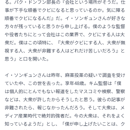
る。パク・ドンフン部長の『会社という場所がそうだ。仕
事が下手な順番でクビになると思っているのか。気に障る
順番でクビになるんだ』だ。イ・ソンギュンさんが好きな
方々が残っていると思うから申し上げる。僕のような監督
や役者たちにとって会社はこの業界で、クビにする人は大
衆だ。僕はこの頃特に、『大衆がクビにする人、大衆が無
視する人、大衆が非難する人はどれだけ苦しいだろう』と
思う」と口を開いた。
イ・ソンギュンさんは昨年、麻薬投薬の疑いで調査を受け
ていた中、この世を去った。享年48歳。キム監督は「僕
は個人的にとんでもない報道をしたマスコミや検察、警察
などは、大衆が許したからそうしたと思う。彼らの記事が
非難されたら、報じなかったんだろう。そして大衆は、メ
ディア産業時代で絶対的強者だ。今の大衆は、それをよく
知っているようだ」とし、「僕が申し上げたいことは、ク