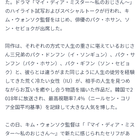
た。ドラマ「マイ・ディア・ミスター～私のおじさん～」
のハイライト試写およびスペシャルトークが行われ、キ
ム・ウォンソク監督をはじめ、俳優のパク・ホサン、ソ
ン・セビョクが出席した。
同作は、それぞれの方式で人生の重さに堪えているおじさ
ん三兄弟のパク・ドンフン（イ・ソンギュン）、パク・サ
ンフン（パク・ホサン）、パク・ギフン（ソン・セビョ
ク）と、彼らとは違うがまた同じように人生の徒労を経験
してきた荒く冷たい女性（IU）が、相手の人生を見つめ
ながらお互いを癒やし合う物語を描いた作品だ。韓国で2
018年に放送され、最高視聴率7.4％（ニールセン・コリ
ア全国平均基準）を記録して大きな人気を博した。
この日、キム・ウォンソク監督は「『マイ・ディア・ミス
ター～私のおじさん～』で新たに感じられたセリフがあ