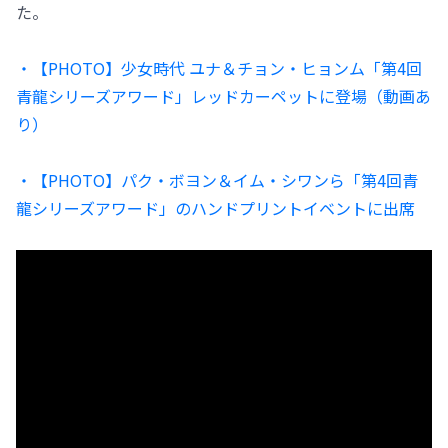
た。
・【PHOTO】少女時代 ユナ＆チョン・ヒョンム「第4回
青龍シリーズアワード」レッドカーペットに登場（動画あ
り）
・【PHOTO】パク・ボヨン＆イム・シワンら「第4回青
龍シリーズアワード」のハンドプリントイベントに出席