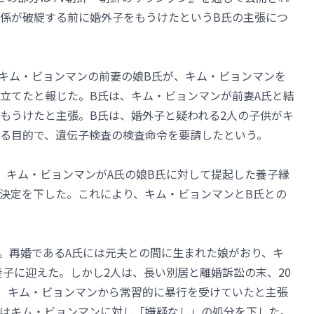
係が破綻する前に婚外子をもうけたというB氏の主張につ
キム・ビョンマンの前妻の娘B氏が、キム・ビョンマンを
立てたと報じた。B氏は、キム・ビョンマンが前妻A氏と結
もうけたと主張。B氏は、婚外子と疑われる2人の子供がキ
る目的で、遺伝子検査の検査命令を要請したという。
、キム・ビョンマンがA氏の娘B氏に対して提起した養子縁
決定を下した。これにより、キム・ビョンマンとB氏との
婚。再婚であるA氏には元夫との間に生まれた娘がおり、キ
養子に迎えた。しかし2人は、長い別居と離婚訴訟の末、20
は、キム・ビョンマンから常習的に暴行を受けていたと主張
はキム・ビョンマンに対し「嫌疑なし」の処分を下した。