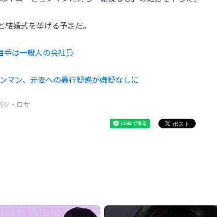
性と結婚式を挙げる予定だ。
相手は一般人の会社員
ンマン、元妻への暴行疑惑が嫌疑なしに
パク・ロサ