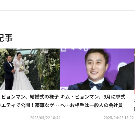
記事
・ビョンマン、結婚式の様子
キム・ビョンマン、9月に挙式
ラエティで公開！豪華なゲス
へ…お相手は一般人の会社員
祝福
2025/09/22 18:44
2025/04/03 16:02