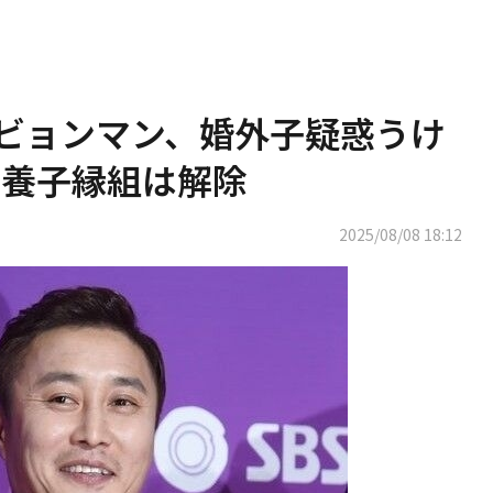
・ビョンマン、婚外子疑惑うけ
の養子縁組は解除
2025/08/08 18:12