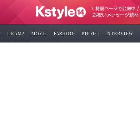
C
DRAMA
MOVIE
FASHION
PHOTO
INTERVIEW