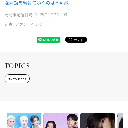
な活動を続けていくのは不可能」
元記事配信日時 :
2025/11/12 20:09
記者 :
ファン・ヘジン
TOPICS
#
NewJeans