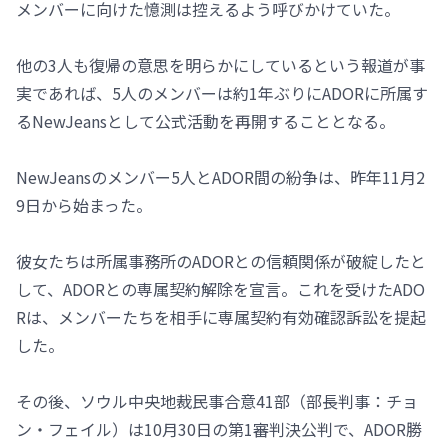
メンバーに向けた憶測は控えるよう呼びかけていた。
他の3人も復帰の意思を明らかにしているという報道が事
実であれば、5人のメンバーは約1年ぶりにADORに所属す
るNewJeansとして公式活動を再開することとなる。
NewJeansのメンバー5人とADOR間の紛争は、昨年11月2
9日から始まった。
彼女たちは所属事務所のADORとの信頼関係が破綻したと
して、ADORとの専属契約解除を宣言。これを受けたADO
Rは、メンバーたちを相手に専属契約有効確認訴訟を提起
した。
その後、ソウル中央地裁民事合意41部（部長判事：チョ
ン・フェイル）は10月30日の第1審判決公判で、ADOR勝