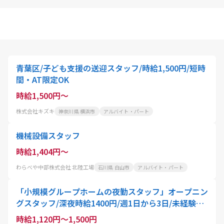
青葉区/子ども支援の送迎スタッフ/時給1,500円/短時
間・AT限定OK
時給1,500円～
株式会社キズキ
神奈川県 横浜市
アルバイト・パート
機械設備スタッフ
時給1,404円～
わらべや中部株式会社 北陸工場
石川県 白山市
アルバイト・パート
「小規模グループホームの夜勤スタッフ」オープニン
グスタッフ/深夜時給1400円/週1日から3日/未経験・
無資格OK
時給1,120円～1,500円