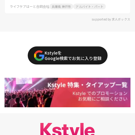
ライフケアはーと合同会社
兵庫県 神戸市
アルバイト・パート
supported by 求人ボックス
Kstyleを
Google検索でお気に入り登録