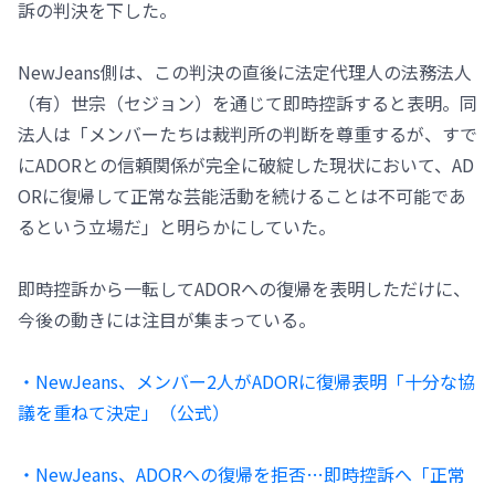
訴の判決を下した。
NewJeans側は、この判決の直後に法定代理人の法務法人
（有）世宗（セジョン）を通じて即時控訴すると表明。同
法人は「メンバーたちは裁判所の判断を尊重するが、すで
にADORとの信頼関係が完全に破綻した現状において、AD
ORに復帰して正常な芸能活動を続けることは不可能であ
るという立場だ」と明らかにしていた。
即時控訴から一転してADORへの復帰を表明しただけに、
今後の動きには注目が集まっている。
・NewJeans、メンバー2人がADORに復帰表明「十分な協
議を重ねて決定」（公式）
・NewJeans、ADORへの復帰を拒否…即時控訴へ「正常