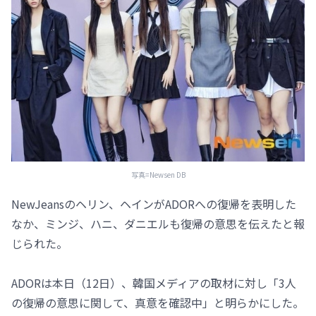
写真=Newsen DB
NewJeansのヘリン、ヘインがADORへの復帰を表明した
なか、ミンジ、ハニ、ダニエルも復帰の意思を伝えたと報
じられた。
ADORは本日（12日）、韓国メディアの取材に対し「3人
の復帰の意思に関して、真意を確認中」と明らかにした。