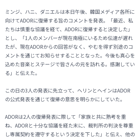
ミンジ、ハニ、ダニエルは本日午後、韓国メディア各所に
向けてADORに復帰する旨のコメントを発表。「最近、私
たちは慎重な協議を経て、ADORに復帰すると決定した」
とし、「1人のメンバーが現在南極にいるため伝達が遅れ
たが、現在ADORからの回答がなく、やむを得ず別途のコ
メントを通じてお知らせすることとなった。今後も真心を
込めた音楽とステージで皆さんの元を訪れる。感謝してい
る」と伝えた。
この日の3人の発表に先立って、ヘリンとヘインはADOR
の公式発表を通じて復帰の意思を明らかにしていた。
ADORは2人の復帰発表に際して「家族と共に熟考を重
ね、ADORと十分な協議を経た末に、裁判所の判決を尊重
し専属契約を遵守するという決定を下した」と伝え、他の