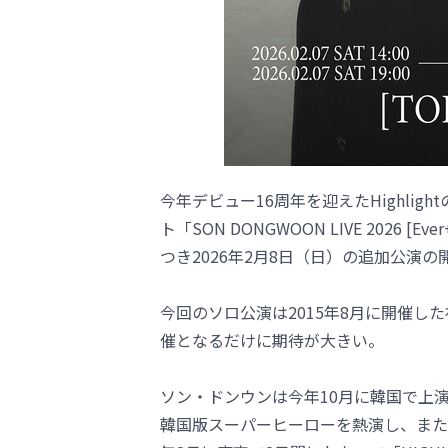
今年デビュー16周年を迎えたHighli
ト「SON DONGWOON LIVE 2026 
つき2026年2月8日（日）の追加公演
今回のソロ公演は2015年8月に開催し
催となるだけに期待が大きい。
ソン・ドンウンは今年10月に韓国で上
韓国版スーパーヒーローを熱演し、また違