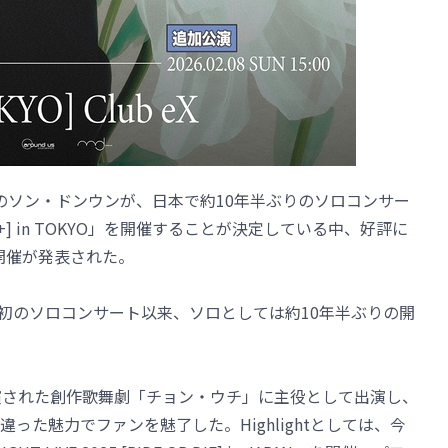
ghtのソン・ドンウンが、日本で約10年半ぶりのソロコンサー
[Ever+] in TOKYO」を開催することが決定している中、好評に
の開催が発表された。
た初のソロコンサート以来、ソロとしては約10年半ぶりの開
演された創作歌舞劇「チョン・ウチ」に主役として出演し、
った魅力でファンを魅了した。Highlightとしては、今