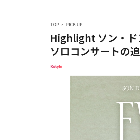
TOP
PICK UP
Highlight ソ
ソロコンサートの追