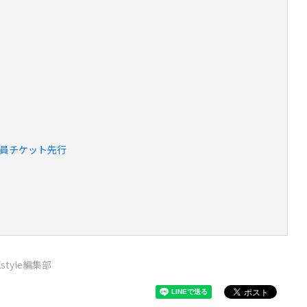
UB 会員チケット先行
Kstyle編集部