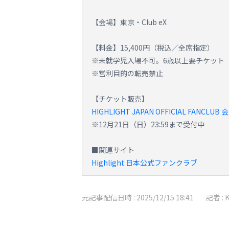
【会場】東京・Club eX
【料金】15,400円（税込／全席指定）
※未就学児入場不可。6歳以上要チケット
※営利目的の転売禁止
【チケット販売】
HIGHLIGHT JAPAN OFFICIAL FANCL
※12月21日（日）23:59まで受付中
■関連サイト
Highlight 日本公式ファンクラブ
元記事配信日時 :
2025/12/15 18:41
記者 :