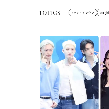
TOPICS
#
ソン・ドンウン
#
Highl