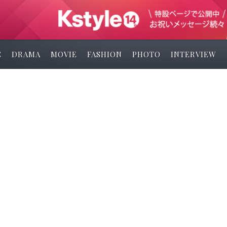
C
DRAMA
MOVIE
FASHION
PHOTO
INTERVIEW