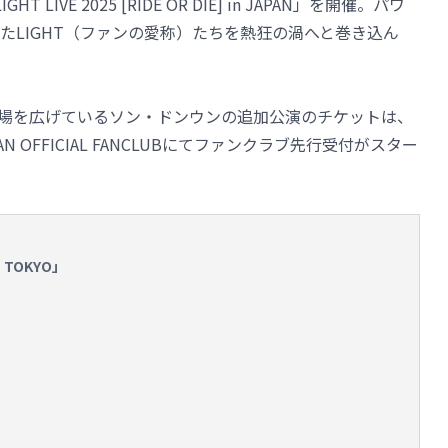
IVE 2025 [RIDE OR DIE] in JAPAN」を開催。パワ
たLIGHT（ファンの愛称）たちを熱狂の渦へと巻き込ん
場を広げているソン・ドンウンの追加公演のチケットは、
PAN OFFICIAL FANCLUBにてファンクラブ先行受付がスター
in TOKYO」