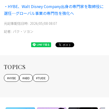
・HYBE、Walt Disney Company出身の専門家を取締役に
選任…グローバル事業の専門性を強化へ
元記事配信日時 :
2026/05/08 08:07
記者 :
パク・ソヨン
TOPICS
#
HYBE
#
ABD
#
TUIDE