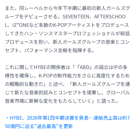
また、同レーベルから今年下半期に最初の新人ガールズグ
ループをデビューさせる。SEVENTEEN、AFTERSCHOO
L、IZ*ONEなど多数のK-POPアーティストをプロデュース
してきたハン・ソンスマスタープロフェッショナルが総括
プロデュースを担い、新人ガールズグループの音楽とコン
セプト、パフォーマンス全般を指揮する。
これに関してHYBEの関係者は「『ABD』の設立はIPの多
様性を確保し、K-POPの制作能力をさらに高度化するため
の戦略的な動きだ」と述べ、「新人ガールズグループを通
じて新たな音楽的試みとコンセプトを提案し、グローバル
音楽市場に新鮮な変化をもたらしていく」と語った。
・HYBE、2026年第1四半期決算を発表…連結売上高は約7
50億円に迫る“過去最高”を更新