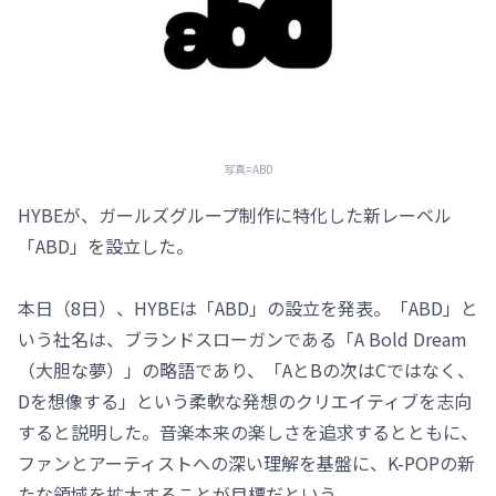
写真=ABD
HYBEが、ガールズグループ制作に特化した新レーベル
「ABD」を設立した。
本日（8日）、HYBEは「ABD」の設立を発表。「ABD」と
いう社名は、ブランドスローガンである「A Bold Dream
（大胆な夢）」の略語であり、「AとBの次はCではなく、
Dを想像する」という柔軟な発想のクリエイティブを志向
すると説明した。音楽本来の楽しさを追求するとともに、
ファンとアーティストへの深い理解を基盤に、K-POPの新
たな領域を拡大することが目標だという。