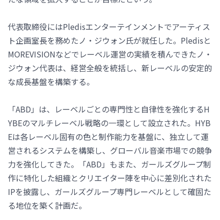
代表取締役にはPledisエンターテインメントでアーティス
ト企画室長を務めたノ・ジウォン氏が就任した。Pledisと
MOREVISIONなどでレーベル運営の実績を積んできたノ・
ジウォン代表は、経営全般を統括し、新レーベルの安定的
な成長基盤を構築する。
「ABD」は、レーベルごとの専門性と自律性を強化するH
YBEのマルチレーベル戦略の一環として設立された。HYB
Eは各レーベル固有の色と制作能力を基盤に、独立して運
営されるシステムを構築し、グローバル音楽市場での競争
力を強化してきた。「ABD」もまた、ガールズグループ制
作に特化した組織とクリエイター陣を中心に差別化された
IPを披露し、ガールズグループ専門レーベルとして確固た
る地位を築く計画だ。