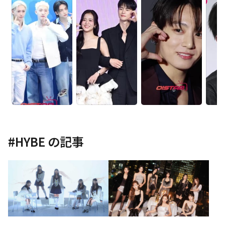
#
HYBE
の記事