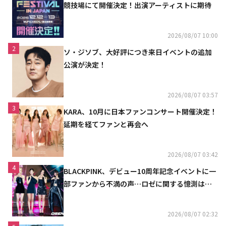
競技場にて開催決定！出演アーティストに期待
2026/08/07 10:00
2
ソ・ジソブ、大好評につき来日イベントの追加
公演が決定！
2026/08/07 03:57
3
KARA、10月に日本ファンコンサート開催決定！
延期を経てファンと再会へ
2026/08/07 03:42
4
BLACKPINK、デビュー10周年記念イベントに一
部ファンから不満の声…ロゼに関する憶測は否
定
2026/08/07 02:32