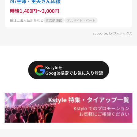
可/主婦・主夫さん応援
時給1,400円～3,000円
税理士法人品川みなと
東京都 港区
アルバイト・パート
supported by 求人ボックス
Kstyleを
Google検索でお気に入り登録