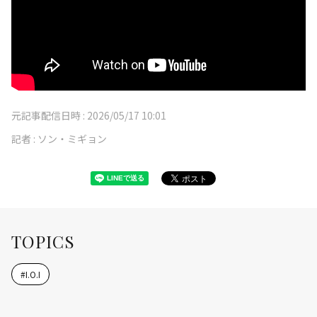
元記事配信日時 :
2026/05/17 10:01
記者 :
ソン・ミギョン
TOPICS
#
I.O.I