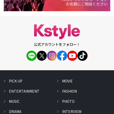
公式アカウントをフォロー！
PICK UP
MOVIE
ENTERTAINMENT
FASHION
MUSIC
PHOTO
DRAMA
INTERVIEW