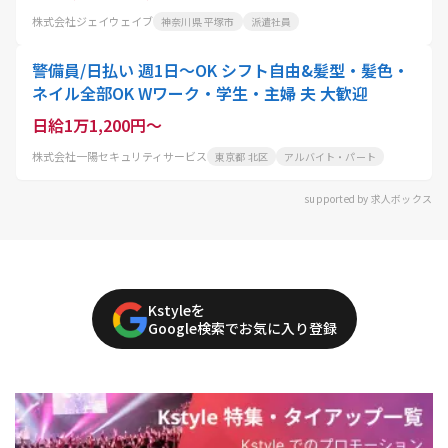
株式会社ジェイウェイブ
神奈川県 平塚市
派遣社員
警備員/日払い 週1日～OK シフト自由&髪型・髪色・
ネイル全部OK Wワーク・学生・主婦 夫 大歓迎
日給1万1,200円～
株式会社一陽セキュリティサービス
東京都 北区
アルバイト・パート
supported by 求人ボックス
Kstyleを
Google検索でお気に入り登録