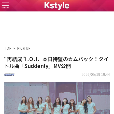
MENU
TOP
PICK UP
“再結成”I․O․I、本日待望のカムバック！タイ
トル曲「Suddenly」MV公開
2026/05/19 19:44