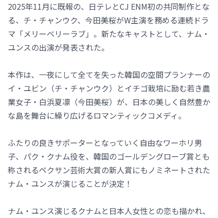
2025年11月に既報の、日テレとCJ ENM初の共同制作とな
る、チ・チャンウク、今田美桜がW主演を務める連続ドラ
マ「メリーベリーラブ」。新たなキャストとして、ナム・
ユンスの出演が発表された。
本作は、一夜にして全てを失った韓国の空間プランナーの
イ・ユビン（チ・チャンウク）とイチゴ栽培に励む若き農
業女子・白浜夏凛（今田美桜）が、日本の美しく自然豊か
な島を舞台に繰り広げるロマンティックコメディ。
ふたりの良きサポーターとなっていく自由なワーホリ男
子、パク・クナム役を、韓国のゴールデングローブ賞とも
称されるペクサン芸術大賞の新人賞にもノミネートされた
ナム・ユンスが演じることが決定！
ナム・ユンス演じるクナムと日本人女性との恋も描かれ、