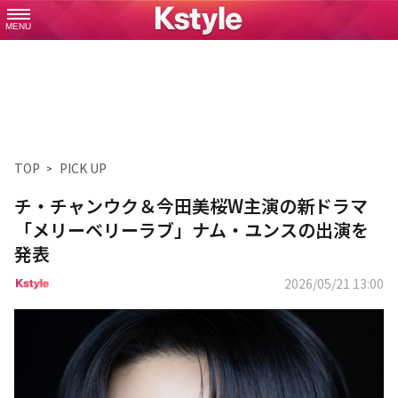
MENU
TOP
PICK UP
チ・チャンウク＆今田美桜W主演の新ドラマ
「メリーベリーラブ」ナム・ユンスの出演を
発表
2026/05/21 13:00