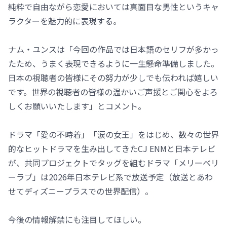
純粋で自由ながら恋愛においては真面目な男性というキャ
ラクターを魅力的に表現する。
ナム・ユンスは「今回の作品では日本語のセリフが多かっ
たため、うまく表現できるように一生懸命準備しました。
日本の視聴者の皆様にその努力が少しでも伝われば嬉しい
です。世界の視聴者の皆様の温かいご声援とご関心をよろ
しくお願いいたします」とコメント。
ドラマ「愛の不時着」「涙の女王」をはじめ、数々の世界
的なヒットドラマを生み出してきたCJ ENMと日本テレビ
が、共同プロジェクトでタッグを組むドラマ「メリーベリ
ーラブ」は2026年日本テレビ系で放送予定（放送とあわ
せてディズニープラスでの世界配信）。
今後の情報解禁にも注目してほしい。