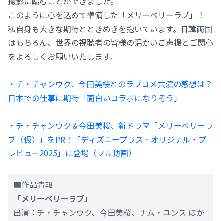
撮影に臨むことができました。
このように心を込めて準備した「メリーベリーラブ」！
私自身も大きな期待とときめきを抱いています。日韓両国
はもちろん、世界の視聴者の皆様の温かいご声援とご関心
をよろしくお願いいたします。
・チ・チャンウク、今田美桜とのラブコメ共演の感想は？
日本での仕事に期待「面白いコラボになりそう」
・チ・チャンウク＆今田美桜、新ドラマ「メリーベリーラ
ブ（仮）」をPR！「ディズニープラス・オリジナル・プ
レビュー2025」に登場（フル動画）
■作品情報
「メリーベリーラブ」
出演：チ・チャンウク、今田美桜、ナム・ユンス ほか