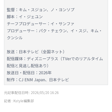
監督：キム・スジョン、ノ・ヨンソプ
脚本：イ・ジェユン
チーフプロデューサー：イ・サンファ
プロデューサー：パク・チェウン、イ・スジ、キム・
クンシル
放送：日本テレビ（全国ネット）
配信媒体：ディズニープラス（TVerでのリアルタイム
配信と見逃し配信あり）
放送日・配信日：2026年
制作：CJ ENM Japan、日本テレビ
元記事配信日時 :
2026/05/20 16:26
記者 :
Kstyle編集部