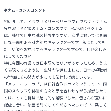
◆ナム・ユンス コメント
初めまして。ドラマ「メリーベリーラブ」でパク・クナム
役を演じる俳優のナム・ユンスです。私が演じるクナム
は、純粋で自由な魂の持ち主ですが、恋愛においては真面
目な一面もある魅力的なキャラクターです。私にとっても
新しい姿をお見せするキャラクターですので、ぜひ楽しみ
にしてください。
特に今回の作品では日本語のセリフが多かったため、うま
く表現できるように一生懸命準備しました。日本の視聴者
の皆様にその努力が少しでも伝われば嬉しいです。
「メリーベリーラブ」は日韓合作ドラマということで、両
国のスタッフや俳優の方々と息を合わせながら撮影したこ
とは、とても新鮮で魅力的な経験でした。皆さんが互いに
配慮し合い、最善を尽くしてくださったおかげで、楽しく