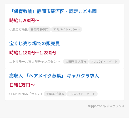
「保育教諭」静岡市駿河区・認定こども園
時給1,200円～
小鹿こども園
静岡県 静岡市
アルバイト・パート
宝くじ売り場での販売員
時給1,180円～1,280円
ニトリモール東大阪チャンスセンター
大阪府 東大阪市
アルバイト・パート
高収入 「ヘアメイク募集」 キャバクラ求人
日給1万円～
CLUB RANKA「ランカ」
千葉県 千葉市
アルバイト・パート
supported by 求人ボックス