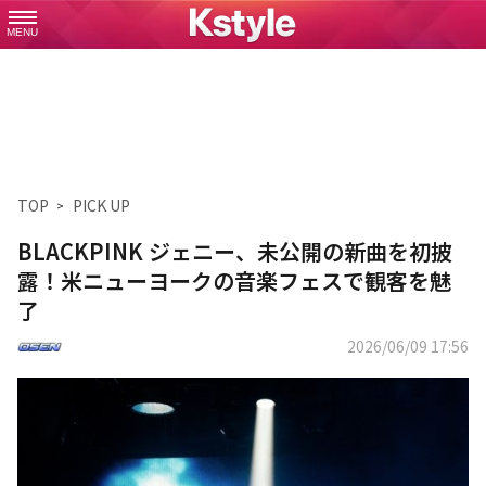
MENU
TOP
PICK UP
BLACKPINK ジェニー、未公開の新曲を初披
露！米ニューヨークの音楽フェスで観客を魅
了
2026/06/09 17:56