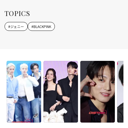
TOPICS
#
ジェニー
#
BLACKPINK