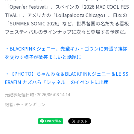
「Open'er Festival」、スペインの「2026 MAD COOL FES
TIVAL」、アメリカの「Lollapalooza Chicago」、日本の
「SUMMER SONIC 2026」など、世界各国の名だたる看板
フェスティバルのラインナップに次々と登場する予定だ。
・BLACKPINK ジェニー、先輩キム・ゴウンに緊張？挨拶
を交わす様子が微笑ましいと話題に
・【PHOTO】ちゃんみな＆BLACKPINK ジェニー＆LE SS
ERAFIM カズハら「シャネル」のイベントに出席
元記事配信日時 :
2026/06/08 14:14
記者 :
チ・ミンギョン