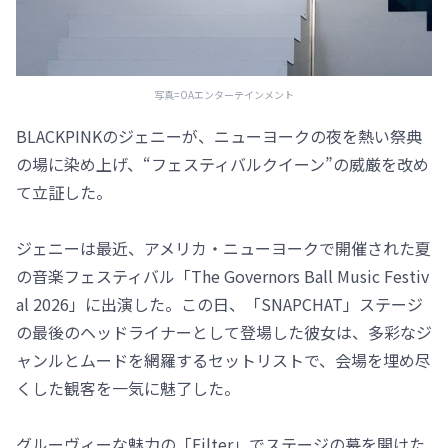
写真=OAエンターテインメント
BLACKPINKのジェニーが、ニューヨークの夜を熱い祭典
の場に染め上げ、“フェスティバルクイーン”の威厳を改め
て立証した。
ジェニーは最近、アメリカ・ニューヨークで開催された夏
の音楽フェスティバル「The Governors Ball Music Festiv
al 2026」に出演した。この日、「SNAPCHAT」ステージ
の最後のヘッドライナーとして登場した彼女は、多彩なジ
ャンルとムードを網羅するセットリストで、会場を埋め尽
くした観客を一気に魅了した。
グルーヴィーな魅力の「Filter」でステージの幕を開けた