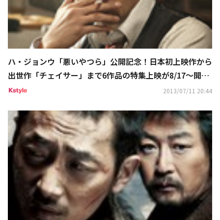
ハ・ジョンウ「悪いやつら」公開記念！日本初上映作から
出世作「チェイサー」まで6作品の特集上映が8/17～開催
決定！
2013/07/11 20:44