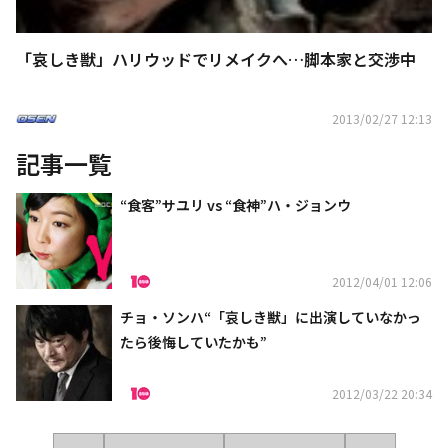
「哀しき獣」ハリウッドでリメイクへ…脚本家と交渉中
2013/02/27 12:13
記事一覧
“食客”サユリ vs “食神”ハ・ジョンウ
2012/04/01 12:06
チョ・ソンハ“「哀しき獣」に出演していなかっ
たら後悔していたかも”
2012/03/22 20:34